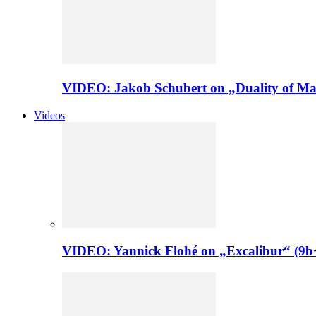
VIDEO: Jakob Schubert on „Duality of Man
Videos
VIDEO: Yannick Flohé on „Excalibur“ (9b