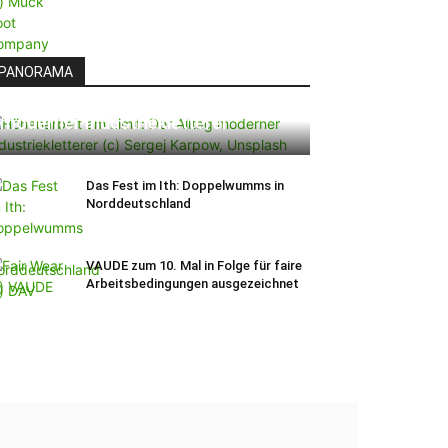
PANORAMA
Höhenarbeit am Limit: Der Alltag
moderner Industriekletterer
Das Fest im Ith: Doppelwumms in
Norddeutschland
VAUDE zum 10. Mal in Folge für faire
Arbeitsbedingungen ausgezeichnet