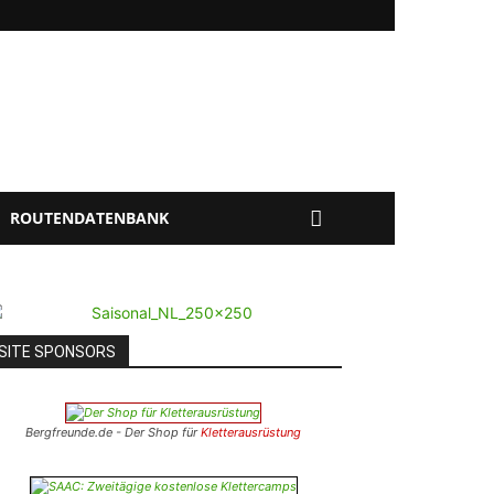
ROUTENDATENBANK
SITE SPONSORS
Bergfreunde.de - Der Shop für
Kletterausrüstung