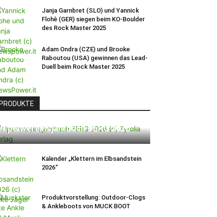
Janja Garnbret (SLO) und Yannick
Flohè (GER) siegen beim KO-Boulder
des Rock Master 2025
Adam Ondra (CZE) und Brooke
Raboutou (USA) gewinnen das Lead-
Duell beim Rock Master 2025
PRODUKTE
Alpenvereinsjahrbuch BERG 2026
Kalender „Klettern im Elbsandstein
2026“
Produktvorstellung: Outdoor-Clogs
& Ankleboots von MUCK BOOT