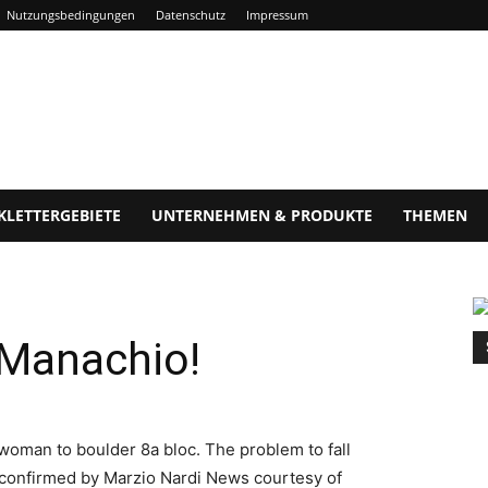
Nutzungsbedingungen
Datenschutz
Impressum
KLETTERGEBIETE
UNTERNEHMEN & PRODUKTE
THEMEN
 Manachio!
 woman to boulder 8a bloc. The problem to fall
 confirmed by Marzio Nardi News courtesy of