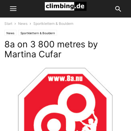
Start
News
Sportklettern & Bouldern
News
Sportklettern & Bouldern
8a on 3 800 metres by
Martina Cufar