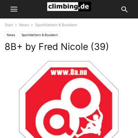
Start
News
Sportklettern & Bouldern
News
Sportklettern & Bouldern
8B+ by Fred Nicole (39)