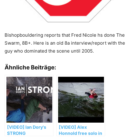
Bishopbouldering reports that Fred Nicole hs done The
Swarm, 8B+. Here is an old 8a interview/report with the
guy who dominated the scene until 2005.
Ähnliche Beiträge:
[VIDEO] Ian Dory's
[VIDEO] Alex
STRONG
Honnold free solo in