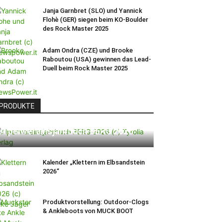
Janja Garnbret (SLO) und Yannick
Flohè (GER) siegen beim KO-Boulder
des Rock Master 2025
Adam Ondra (CZE) und Brooke
Raboutou (USA) gewinnen das Lead-
Duell beim Rock Master 2025
PRODUKTE
Alpenvereinsjahrbuch BERG 2026
Kalender „Klettern im Elbsandstein
2026“
Produktvorstellung: Outdoor-Clogs
& Ankleboots von MUCK BOOT