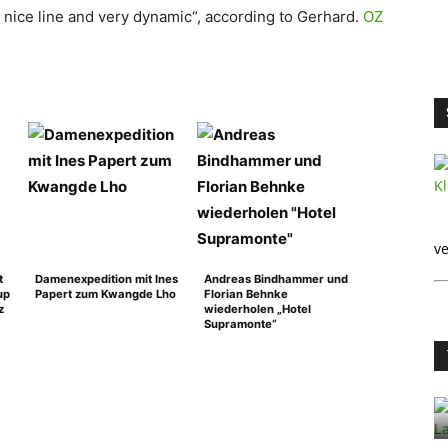
y nice line and very dynamic“, according to Gerhard.
OZ
ve
t
Damenexpedition mit Ines
Andreas Bindhammer und
up
Papert zum Kwangde Lho
Florian Behnke
z
wiederholen „Hotel
Supramonte“