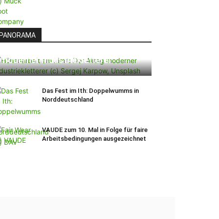
PANORAMA
Höhenarbeit am Limit: Der Alltag
moderner Industriekletterer
Das Fest im Ith: Doppelwumms in
Norddeutschland
VAUDE zum 10. Mal in Folge für faire
Arbeitsbedingungen ausgezeichnet