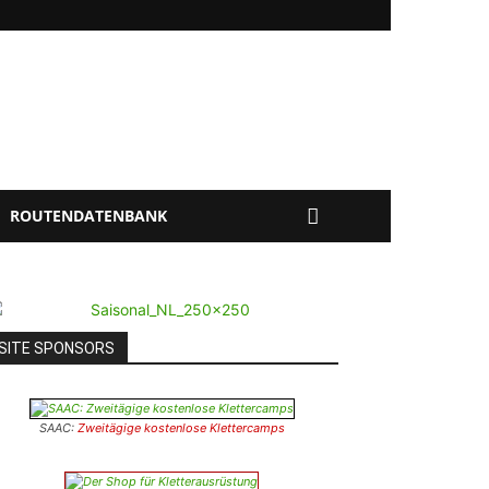
ROUTENDATENBANK
SITE SPONSORS
SAAC:
Zweitägige kostenlose Klettercamps