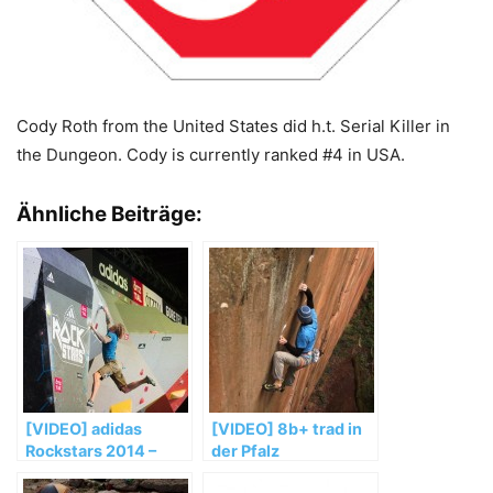
Cody Roth from the United States did h.t. Serial Killer in
the Dungeon. Cody is currently ranked #4 in USA.
Ähnliche Beiträge:
[VIDEO] adidas
[VIDEO] 8b+ trad in
Rockstars 2014 –
der Pfalz
Teaser – Porsche