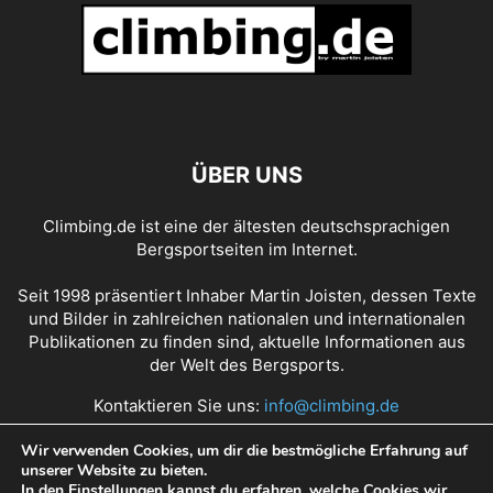
ÜBER UNS
Climbing.de ist eine der ältesten deutschsprachigen
Bergsportseiten im Internet.
Seit 1998 präsentiert Inhaber Martin Joisten, dessen Texte
und Bilder in zahlreichen nationalen und internationalen
Publikationen zu finden sind, aktuelle Informationen aus
der Welt des Bergsports.
Kontaktieren Sie uns:
info@climbing.de
Wir verwenden Cookies, um dir die bestmögliche Erfahrung auf
unserer Website zu bieten.
Über Climbing.de
RSS Feed
Mediadaten
In den
Einstellungen
kannst du erfahren, welche Cookies wir