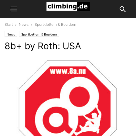
Start
News
Sportklettern & Bouldern
News
Sportklettern & Bouldern
8b+ by Roth: USA