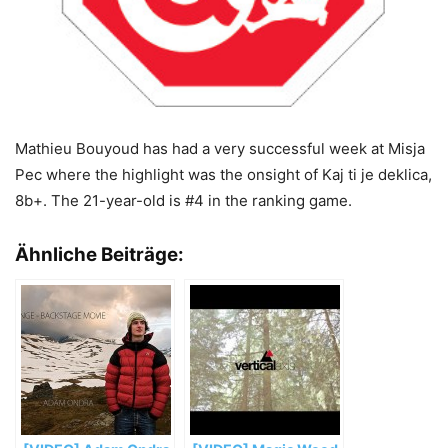
Mathieu Bouyoud has had a very successful week at Misja
Pec where the highlight was the onsight of Kaj ti je deklica,
8b+. The 21-year-old is #4 in the ranking game.
Ähnliche Beiträge: