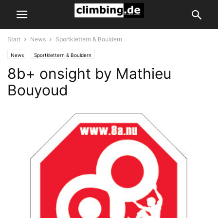
Start
News
Sportklettern & Bouldern
News
Sportklettern & Bouldern
8b+ onsight by Mathieu
Bouyoud