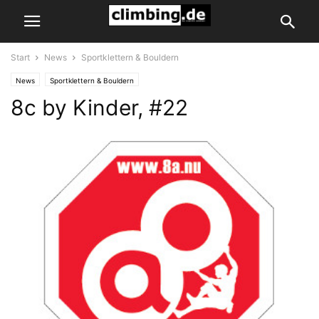
Start
News
Sportklettern & Bouldern
News
Sportklettern & Bouldern
8c by Kinder, #22