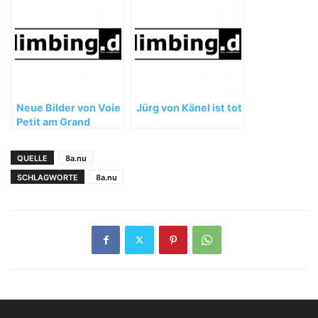
Arena Stuttgart
Neue Bilder von Voie
Jürg von Känel ist tot
Petit am Grand
Capucin
QUELLE
8a.nu
SCHLAGWORTE
8a.nu