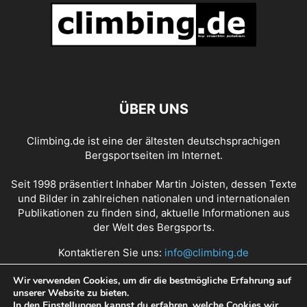
ÜBER UNS
Climbing.de ist eine der ältesten deutschsprachigen
Bergsportseiten im Internet.
Seit 1998 präsentiert Inhaber Martin Joisten, dessen Texte
und Bilder in zahlreichen nationalen und internationalen
Publikationen zu finden sind, aktuelle Informationen aus
der Welt des Bergsports.
Kontaktieren Sie uns:
info@climbing.de
Wir verwenden Cookies, um dir die bestmögliche Erfahrung auf
unserer Website zu bieten.
Über Climbing.de
RSS Feed
Mediadaten
In den
Einstellungen
kannst du erfahren, welche Cookies wir