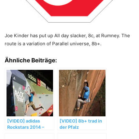
Joe Kinder has put up All day slacker, 8c, at Rumney. The
route is a variation of Parallel universe, 8b+.
Ähnliche Beiträge:
[VIDEO] adidas
[VIDEO] 8b+ trad in
Rockstars 2014 –
der Pfalz
Teaser – Porsche