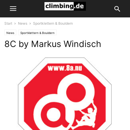
Start
News
Sportklettern & Bouldern
News
Sportklettern & Bouldern
8C by Markus Windisch