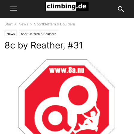
Start
News
Sportklettern & Bouldern
News
Sportklettern & Bouldern
8c by Reather, #31