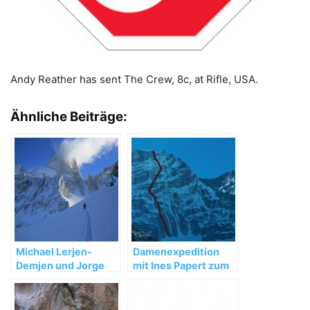
Andy Reather has sent The Crew, 8c, at Rifle, USA.
Ähnliche Beiträge:
Michael Lerjen-
Damenexpedition
Demjen und Jorge
mit Ines Papert zum
Ackermann:
Kwangde Lho
Winterbesteigung in
Patagonien 2012