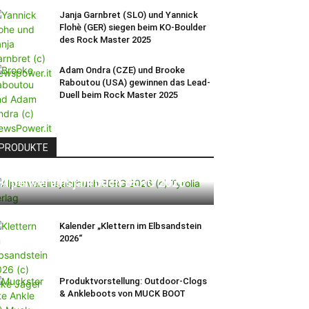
Janja Garnbret (SLO) und Yannick
Flohè (GER) siegen beim KO-Boulder
des Rock Master 2025
Adam Ondra (CZE) und Brooke
Raboutou (USA) gewinnen das Lead-
Duell beim Rock Master 2025
PRODUKTE
Alpenvereinsjahrbuch BERG 2026
Kalender „Klettern im Elbsandstein
2026“
Produktvorstellung: Outdoor-Clogs
& Ankleboots von MUCK BOOT