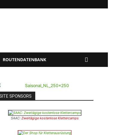
ROUTENDATENBANK
SITE SPONSORS
SAAC:
Zweitägige kostenlose Klettercamps