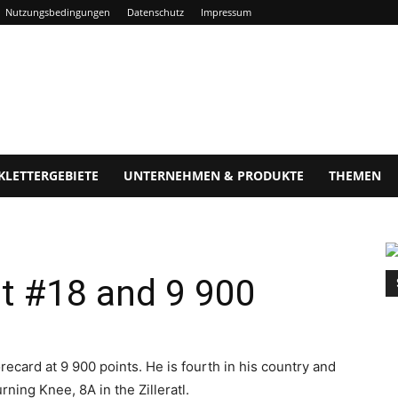
Nutzungsbedingungen
Datenschutz
Impressum
KLETTERGEBIETE
UNTERNEHMEN & PRODUKTE
THEMEN
at #18 and 9 900
recard at 9 900 points. He is fourth in his country and
ning Knee, 8A in the Zilleratl.