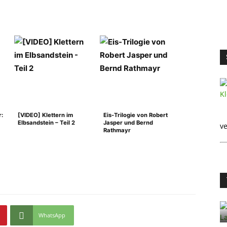
r:
[VIDEO] Klettern im
Eis-Trilogie von Robert
Elbsandstein – Teil 2
Jasper und Bernd
ve
Rathmayr
WhatsApp