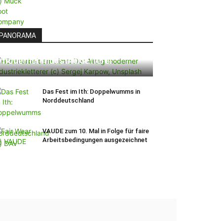
PANORAMA
Höhenarbeit am Limit: Der Alltag
moderner Industriekletterer
Das Fest im Ith: Doppelwumms in
Norddeutschland
VAUDE zum 10. Mal in Folge für faire
Arbeitsbedingungen ausgezeichnet