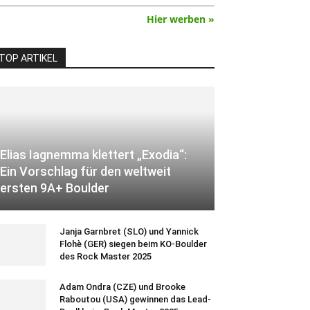
Hier werben »
TOP ARTIKEL
Elias Iagnemma klettert „Exodia“:
Ein Vorschlag für den weltweit
ersten 9A+ Boulder
Janja Garnbret (SLO) und Yannick
Flohè (GER) siegen beim KO-Boulder
des Rock Master 2025
Adam Ondra (CZE) und Brooke
Raboutou (USA) gewinnen das Lead-