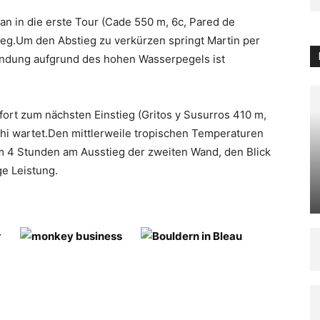
an in die erste Tour (Cade 550 m, 6c, Pared de
ieg.Um den Abstieg zu verkürzen springt Martin per
andung aufgrund des hohen Wasserpegels ist
fort zum nächsten Einstieg (Gritos y Susurros 410 m,
hi wartet.Den mittlerweile tropischen Temperaturen
m 4 Stunden am Ausstieg der zweiten Wand, den Blick
ge Leistung.