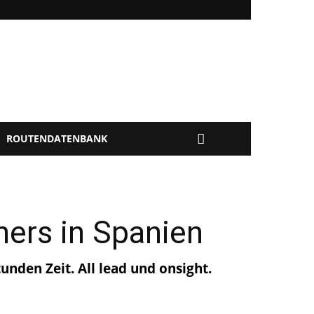
ROUTENDATENBANK
hers in Spanien
nden Zeit. All lead und onsight.