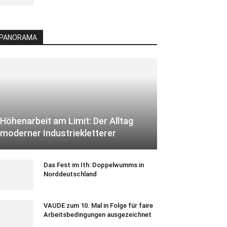
PANORAMA
Höhenarbeit am Limit: Der Alltag
moderner Industriekletterer
Das Fest im Ith: Doppelwumms in
Norddeutschland
VAUDE zum 10. Mal in Folge für faire
Arbeitsbedingungen ausgezeichnet