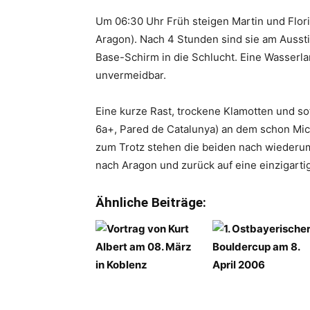
Um 06:30 Uhr Früh steigen Martin und Flori
Aragon). Nach 4 Stunden sind sie am Ausst
Base-Schirm in die Schlucht. Eine Wasserl
unvermeidbar.
Eine kurze Rast, trockene Klamotten und so
6a+, Pared de Catalunya) an dem schon Mic
zum Trotz stehen die beiden nach wiederu
nach Aragon und zurück auf eine einzigarti
Ähnliche Beiträge: