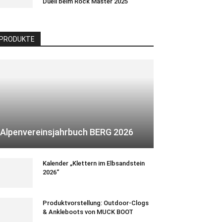
Duell beim Rock Master 2025
PRODUKTE
Alpenvereinsjahrbuch BERG 2026
Kalender „Klettern im Elbsandstein
2026“
Produktvorstellung: Outdoor-Clogs
& Ankleboots von MUCK BOOT