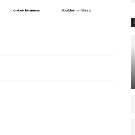
monkey business
Bouldern in Bleau
WhatsApp