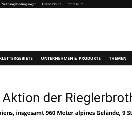
Nutzungsbedingungen
Datenschutz
Impressum
KLETTERGEBIETE
UNTERNEHMEN & PRODUKTE
THEMEN
e Aktion der Rieglerbrot
ens, insgesamt 960 Meter alpines Gelände, 9 Stu