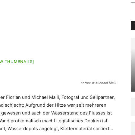
W THUMBNAILS]
Fotos: © Michael Maili
der Florian und Michael Maili, Fotograf und Seilpartner,
d schlecht: Aufgrund der Hitze war seit mehreren
t gewesen und auch der Wasserstand des Flusses ist
 Wand problematisch macht.Logistisches Denken ist
nnt, Wasserdepots angelegt, Klettermaterial sortiert…