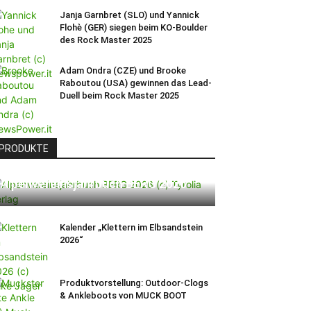
Janja Garnbret (SLO) und Yannick
Flohè (GER) siegen beim KO-Boulder
des Rock Master 2025
Adam Ondra (CZE) und Brooke
Raboutou (USA) gewinnen das Lead-
Duell beim Rock Master 2025
PRODUKTE
Alpenvereinsjahrbuch BERG 2026
Kalender „Klettern im Elbsandstein
2026“
Produktvorstellung: Outdoor-Clogs
& Ankleboots von MUCK BOOT