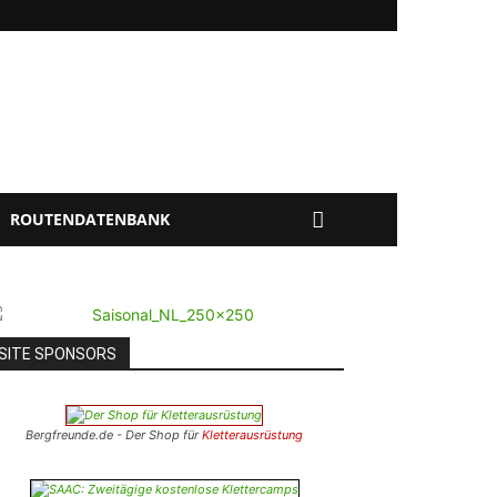
ROUTENDATENBANK
SITE SPONSORS
Bergfreunde.de - Der Shop für
Kletterausrüstung