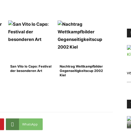
San Vito lo Capo: Festival
Nachtrag Wettkampfbilder
der besonderen Art
Gegenseitigkeitscup 2002
ve
Kiel
WhatsApp