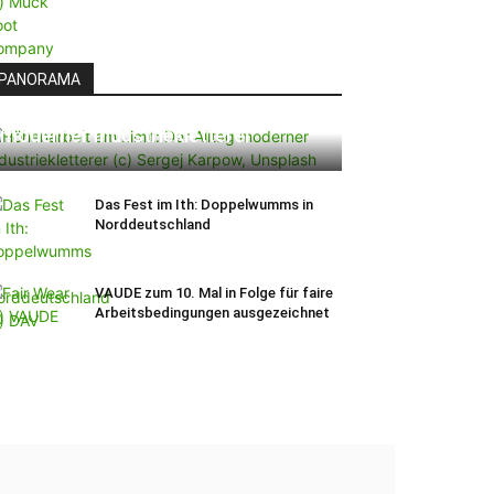
PANORAMA
Höhenarbeit am Limit: Der Alltag
moderner Industriekletterer
Das Fest im Ith: Doppelwumms in
Norddeutschland
VAUDE zum 10. Mal in Folge für faire
Arbeitsbedingungen ausgezeichnet