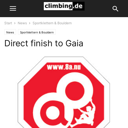
Start
News
Sportklettern & Bouldern
News
Sportklettern & Bouldern
Direct finish to Gaia