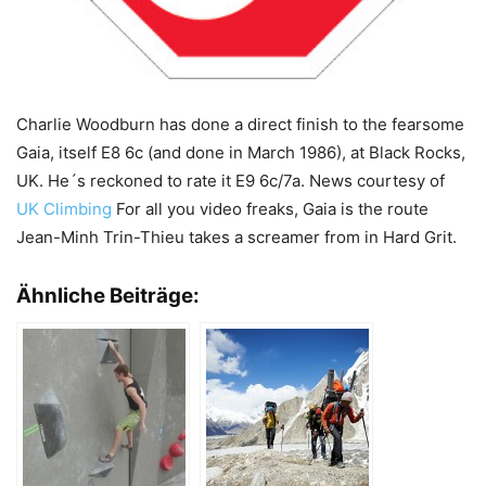
Charlie Woodburn has done a direct finish to the fearsome
Gaia, itself E8 6c (and done in March 1986), at Black Rocks,
UK. He´s reckoned to rate it E9 6c/7a. News courtesy of
UK Climbing
For all you video freaks, Gaia is the route
Jean-Minh Trin-Thieu takes a screamer from in Hard Grit.
Ähnliche Beiträge: