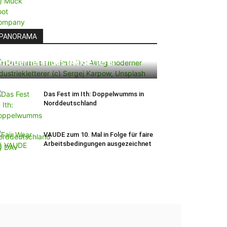
PANORAMA
Höhenarbeit am Limit: Der Alltag
moderner Industriekletterer
Das Fest im Ith: Doppelwumms in
Norddeutschland
VAUDE zum 10. Mal in Folge für faire
Arbeitsbedingungen ausgezeichnet