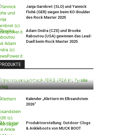
Janja Garnbret (SLO) und Yannick
Flohè (GER) siegen beim KO-Boulder
des Rock Master 2025
Adam Ondra (CZE) und Brooke
Raboutou (USA) gewinnen das Lead-
Duell beim Rock Master 2025
PRODUKTE
Alpenvereinsjahrbuch BERG 2026
Kalender „Klettern im Elbsandstein
2026“
Produktvorstellung: Outdoor-Clogs
& Ankleboots von MUCK BOOT