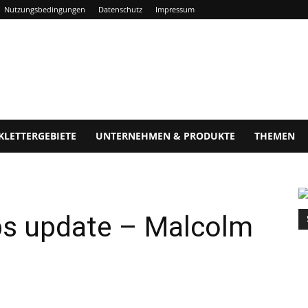
Nutzungsbedingungen
Datenschutz
Impressum
KLETTERGEBIETE
UNTERNEHMEN & PRODUKTE
THEMEN
s update – Malcolm