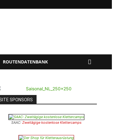
ROUTENDATENBANK
SITE SPONSORS
SAAC:
Zweitägige kostenlose Klettercamps