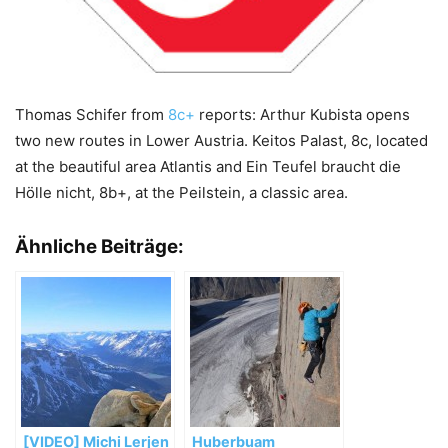
Thomas Schifer from
8c+
reports: Arthur Kubista opens
two new routes in Lower Austria. Keitos Palast, 8c, located
at the beautiful area Atlantis and Ein Teufel braucht die
Hölle nicht, 8b+, at the Peilstein, a classic area.
Ähnliche Beiträge:
[VIDEO] Michi Lerjen
Huberbuam