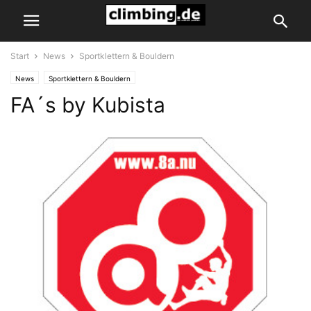
Start
News
Sportklettern & Bouldern
News
Sportklettern & Bouldern
FA´s by Kubista