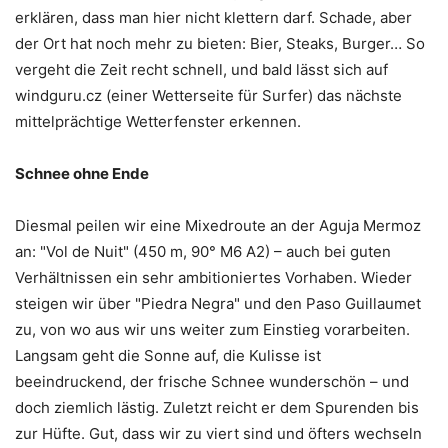
erklären, dass man hier nicht klettern darf. Schade, aber
der Ort hat noch mehr zu bieten: Bier, Steaks, Burger… So
vergeht die Zeit recht schnell, und bald lässt sich auf
windguru.cz (einer Wetterseite für Surfer) das nächste
mittelprächtige Wetterfenster erkennen.
Schnee ohne Ende
Diesmal peilen wir eine Mixedroute an der Aguja Mermoz
an: "Vol de Nuit" (450 m, 90° M6 A2) – auch bei guten
Verhältnissen ein sehr ambitioniertes Vorhaben. Wieder
steigen wir über "Piedra Negra" und den Paso Guillaumet
zu, von wo aus wir uns weiter zum Einstieg vorarbeiten.
Langsam geht die Sonne auf, die Kulisse ist
beeindruckend, der frische Schnee wunderschön – und
doch ziemlich lästig. Zuletzt reicht er dem Spurenden bis
zur Hüfte. Gut, dass wir zu viert sind und öfters wechseln