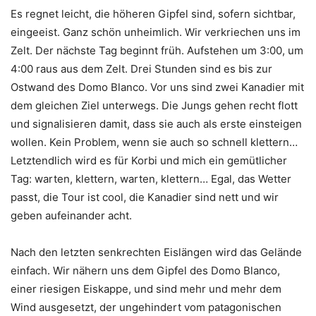
Es regnet leicht, die höheren Gipfel sind, sofern sichtbar,
eingeeist. Ganz schön unheimlich. Wir verkriechen uns im
Zelt. Der nächste Tag beginnt früh. Aufstehen um 3:00, um
4:00 raus aus dem Zelt. Drei Stunden sind es bis zur
Ostwand des Domo Blanco. Vor uns sind zwei Kanadier mit
dem gleichen Ziel unterwegs. Die Jungs gehen recht flott
und signalisieren damit, dass sie auch als erste einsteigen
wollen. Kein Problem, wenn sie auch so schnell klettern…
Letztendlich wird es für Korbi und mich ein gemütlicher
Tag: warten, klettern, warten, klettern… Egal, das Wetter
passt, die Tour ist cool, die Kanadier sind nett und wir
geben aufeinander acht.
Nach den letzten senkrechten Eislängen wird das Gelände
einfach. Wir nähern uns dem Gipfel des Domo Blanco,
einer riesigen Eiskappe, und sind mehr und mehr dem
Wind ausgesetzt, der ungehindert vom patagonischen