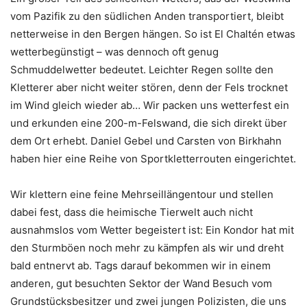
vom Pazifik zu den südlichen Anden transportiert, bleibt
netterweise in den Bergen hängen. So ist El Chaltén etwas
wetterbegünstigt – was dennoch oft genug
Schmuddelwetter bedeutet. Leichter Regen sollte den
Kletterer aber nicht weiter stören, denn der Fels trocknet
im Wind gleich wieder ab… Wir packen uns wetterfest ein
und erkunden eine 200-m-Felswand, die sich direkt über
dem Ort erhebt. Daniel Gebel und Carsten von Birkhahn
haben hier eine Reihe von Sportkletterrouten eingerichtet.
Wir klettern eine feine Mehrseillängentour und stellen
dabei fest, dass die heimische Tierwelt auch nicht
ausnahmslos vom Wetter begeistert ist: Ein Kondor hat mit
den Sturmböen noch mehr zu kämpfen als wir und dreht
bald entnervt ab. Tags darauf bekommen wir in einem
anderen, gut besuchten Sektor der Wand Besuch vom
Grundstücksbesitzer und zwei jungen Polizisten, die uns