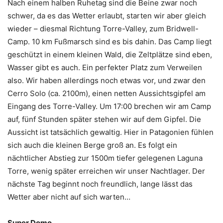
Nach einem halben Ruhetag sind die Beine zwar noch
schwer, da es das Wetter erlaubt, starten wir aber gleich
wieder – diesmal Richtung Torre-Valley, zum Bridwell-
Camp. 10 km Fußmarsch sind es bis dahin. Das Camp liegt
geschützt in einem kleinen Wald, die Zeltplätze sind eben,
Wasser gibt es auch. Ein perfekter Platz zum Verweilen
also. Wir haben allerdings noch etwas vor, und zwar den
Cerro Solo (ca. 2100m), einen netten Aussichtsgipfel am
Eingang des Torre-Valley. Um 17:00 brechen wir am Camp
auf, fünf Stunden später stehen wir auf dem Gipfel. Die
Aussicht ist tatsächlich gewaltig. Hier in Patagonien fühlen
sich auch die kleinen Berge groß an. Es folgt ein
nächtlicher Abstieg zur 1500m tiefer gelegenen Laguna
Torre, wenig später erreichen wir unser Nachtlager. Der
nächste Tag beginnt noch freundlich, lange lässt das
Wetter aber nicht auf sich warten…
Super Domo