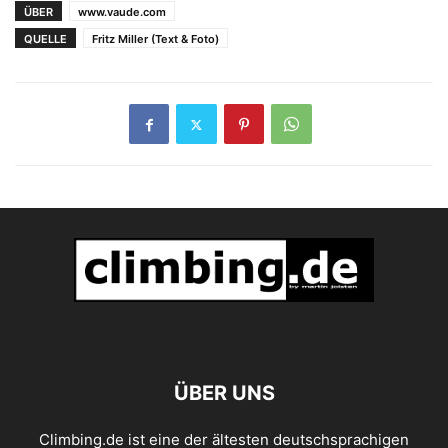
Winterbesteigung in
ÜBER
www.vaude.com
Patagonien 2012
QUELLE
Fritz Miller (Text & Foto)
ÜBER UNS
Climbing.de ist eine der ältesten deutschsprachigen