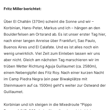
Fritz Miller berichtet:
Über El Chaltén (370m) scheint die Sonne und wir –
Korbinian, Hans-Peter, Markus und ich – hängen an den
Boulderfelsen am Ortsrand ab. Es ist unser erster Tag hier,
nach einer langen Anreise über Frankfurt, Sao Paulo,
Buenos Aires und El Calafate. Und es ist alles noch ein
wenig unwirklich. Viel Zeit zum Einleben lassen wir uns
aber nicht. Gleich am nächsten Tag marschieren wir im
trüben Wetter Richtung Aguja Guillaumet (ca. 2580m),
einem Nebengipfel des Fitz Roy. Nach einer kurzen Nacht
im Camp Piedra Negra (ein paar Biwakplätze mit
Steinmauern auf ca. 1500m) geht“s weiter zur Ostwand der
Guillaumet.
Korbinian und ich steigen in die Mixedroute "Pippo