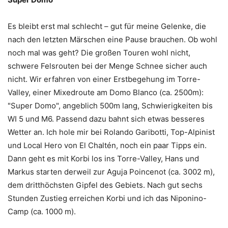
Es bleibt erst mal schlecht – gut für meine Gelenke, die
nach den letzten Märschen eine Pause brauchen. Ob wohl
noch mal was geht? Die großen Touren wohl nicht,
schwere Felsrouten bei der Menge Schnee sicher auch
nicht. Wir erfahren von einer Erstbegehung im Torre-
Valley, einer Mixedroute am Domo Blanco (ca. 2500m):
"Super Domo", angeblich 500m lang, Schwierigkeiten bis
WI 5 und M6. Passend dazu bahnt sich etwas besseres
Wetter an. Ich hole mir bei Rolando Garibotti, Top-Alpinist
und Local Hero von El Chaltén, noch ein paar Tipps ein.
Dann geht es mit Korbi los ins Torre-Valley, Hans und
Markus starten derweil zur Aguja Poincenot (ca. 3002 m),
dem dritthöchsten Gipfel des Gebiets. Nach gut sechs
Stunden Zustieg erreichen Korbi und ich das Niponino-
Camp (ca. 1000 m).