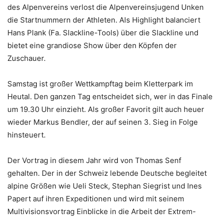
des Alpenvereins verlost die Alpenvereinsjugend Unken
die Startnummern der Athleten. Als Highlight balanciert
Hans Plank (Fa. Slackline-Tools) über die Slackline und
bietet eine grandiose Show über den Köpfen der
Zuschauer.
Samstag ist großer Wettkampftag beim Kletterpark im
Heutal. Den ganzen Tag entscheidet sich, wer in das Finale
um 19.30 Uhr einzieht. Als großer Favorit gilt auch heuer
wieder Markus Bendler, der auf seinen 3. Sieg in Folge
hinsteuert.
Der Vortrag in diesem Jahr wird von Thomas Senf
gehalten. Der in der Schweiz lebende Deutsche begleitet
alpine Größen wie Ueli Steck, Stephan Siegrist und Ines
Papert auf ihren Expeditionen und wird mit seinem
Multivisionsvortrag Einblicke in die Arbeit der Extrem-