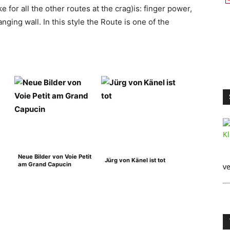
e for all the other routes at the crag)is: finger power,
nging wall. In this style the Route is one of the
Neue Bilder von Voie Petit
Jürg von Känel ist tot
am Grand Capucin
ve