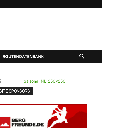
ROUTENDATENBANK
SITE SPONSORS