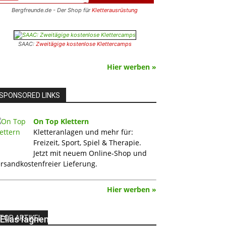
Bergfreunde.de - Der Shop für
Kletterausrüstung
SAAC:
Zweitägige kostenlose Klettercamps
Hier werben »
SPONSORED LINKS
On Top Klettern
Kletteranlagen und mehr für:
Freizeit, Sport, Spiel & Therapie.
Jetzt mit neuem Online-Shop und
rsandkostenfreier Lieferung.
Hier werben »
TOP ARTIKEL
Elias Iagnemma klettert „Exodia“: