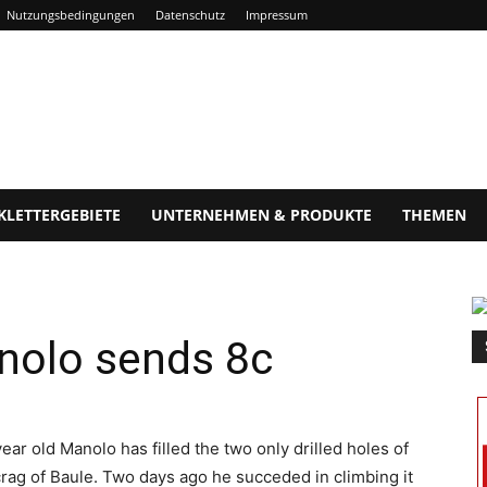
Nutzungsbedingungen
Datenschutz
Impressum
KLETTERGEBIETE
UNTERNEHMEN & PRODUKTE
THEMEN
nolo sends 8c
r old Manolo has filled the two only drilled holes of
 crag of Baule. Two days ago he succeded in climbing it