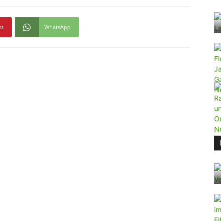
st
WhatsApp