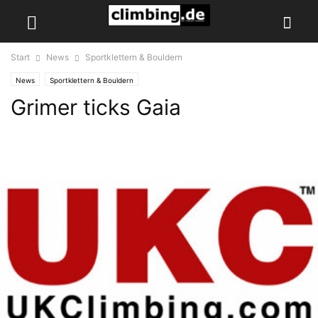
Start
News
Sportklettern & Bouldern
News
Sportklettern & Bouldern
Grimer ticks Gaia