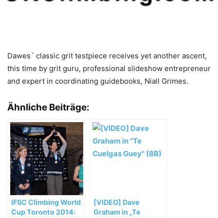
Dawes´ classic grit testpiece receives yet another ascent,
this time by grit guru, professional slideshow entrepreneur
and expert in coordinating guidebooks, Niall Grimes.
Ähnliche Beiträge:
IFSC Climbing World
[VIDEO] Dave
Cup Toronto 2014:
Graham in „Te