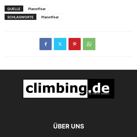
QUELLE
PlanetFear
SCHLAGWORTE
PlanetFear
ÜBER UNS