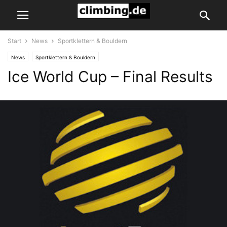
Start
News
Sportklettern & Bouldern
News
Sportklettern & Bouldern
Ice World Cup – Final Results