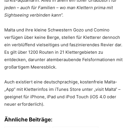
türkis-aquamarin. Alles in allem ein toller Urlaubsort für
jeden – auch für Familien – wo man Klettern prima mit
Sightseeing verbinden kann“.
Malta und ihre kleine Schwestern Gozo und Comino
verfügen über keine Berge, stellen für Kletterer dennoch
ein verblüffend vielseitiges und faszinierendes Revier dar.
Es gilt über 1200 Routen in 21 Klettergebieten zu
entdecken, darunter atemberaubende Felsformationen mit
großartigem Meeresblick.
Auch existiert eine deutschprachige, kostenfreie Malta-
„App“ mit Kletterinfos im iTunes Store unter „visit Malta“ –
geeignet für iPhone, iPad und iPod Touch (iOS 4.0 oder
neuer erforderlich).
Ähnliche Beiträge: