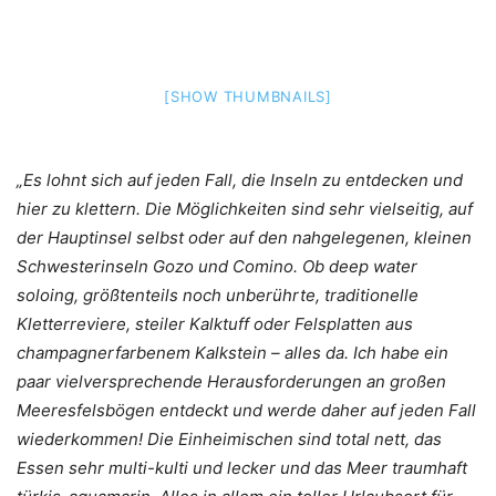
[SHOW THUMBNAILS]
„Es lohnt sich auf jeden Fall, die Inseln zu entdecken und
hier zu klettern. Die Möglichkeiten sind sehr vielseitig, auf
der Hauptinsel selbst oder auf den nahgelegenen, kleinen
Schwesterinseln Gozo und Comino. Ob deep water
soloing, größtenteils noch unberührte, traditionelle
Kletterreviere, steiler Kalktuff oder Felsplatten aus
champagnerfarbenem Kalkstein – alles da.
Ich habe ein
paar vielversprechende Herausforderungen an großen
Meeresfelsbögen entdeckt und werde daher auf jeden Fall
wiederkommen! Die Einheimischen sind total nett, das
Essen sehr multi-kulti und lecker und das Meer traumhaft