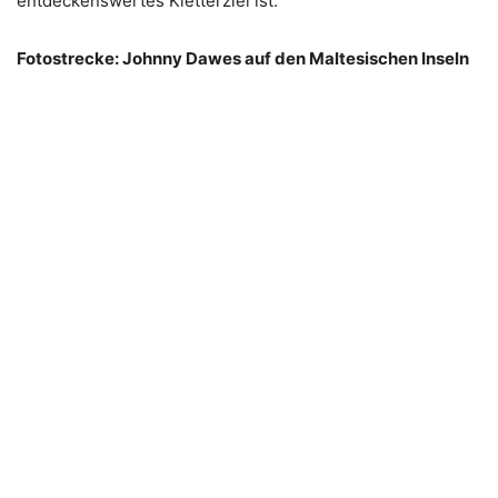
entdeckenswertes Kletterziel ist.
Fotostrecke: Johnny Dawes auf den Maltesischen Inseln