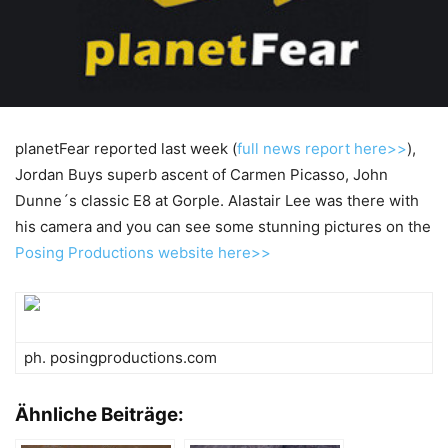
planetFear reported last week (
full news report here>>
),
Jordan Buys superb ascent of Carmen Picasso, John
Dunne´s classic E8 at Gorple. Alastair Lee was there with
his camera and you can see some stunning pictures on the
Posing Productions website here>>
ph. posingproductions.com
Ähnliche Beiträge: