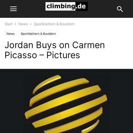
Start
News
Sportklettern & Bouldern
News
Sportklettern & Bouldern
Jordan Buys on Carmen
Picasso – Pictures