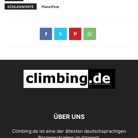
SCHLAGWORTE
PlanetFear
ÜBER UNS
Climbing.de ist eine der ältesten deutschsprachigen
Bergsportseiten im Internet.