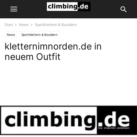
Start
News
Sportklettern & Bouldern
News
Sportklettern & Bouldern
kletternimnorden.de in
neuem Outfit