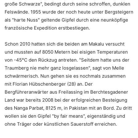
große Schwarze", bedingt durch seine schroffen, dunklen
Felswände. 1955 wurde der noch heute unter Bergsteigern
als "harte Nuss" geltende Gipfel durch eine neunköpfige
französische Expedition erstbestiegen.
Schon 2010 hatten sich die beiden am Makalu versucht
und mussten auf 8050 Metern bei eisigen Temperaturen
von -45°C den Rückzug antreten. "Seitdem hatte uns der
Traumberg nie mehr ganz losgelassen", sagt von Melle
schwärmerisch. Nun gehen sie es nochmals zusammen
mit Florian Hübschenberger (28) an. Der
Bergführeranwärter aus Freilassing im Berchtesgadener
Land war bereits 2008 bei der erfolgreichen Besteigung
des Nanga Parbat, 8125 m, in Pakistan mit an Bord. Zu dritt
wollen sie den Gipfel "by fair means", eigenständig und
ohne Träger oder künstlichen Sauerstoff erreichen.