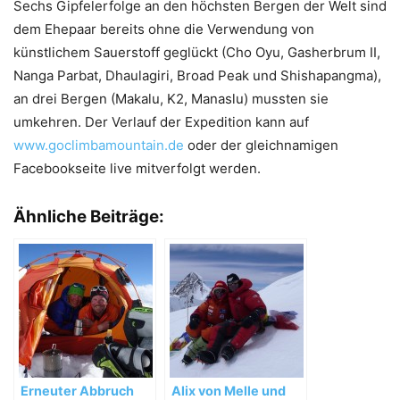
Sechs Gipfelerfolge an den höchsten Bergen der Welt sind
dem Ehepaar bereits ohne die Verwendung von
künstlichem Sauerstoff geglückt (Cho Oyu, Gasherbrum II,
Nanga Parbat, Dhaulagiri, Broad Peak und Shishapangma),
an drei Bergen (Makalu, K2, Manaslu) mussten sie
umkehren. Der Verlauf der Expedition kann auf
www.goclimbamountain.de
oder der gleichnamigen
Facebookseite live mitverfolgt werden.
Ähnliche Beiträge:
Erneuter Abbruch
Alix von Melle und