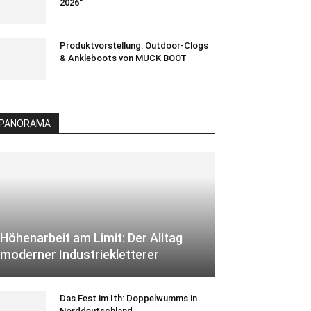
2026“
Produktvorstellung: Outdoor-Clogs
& Ankleboots von MUCK BOOT
PANORAMA
Höhenarbeit am Limit: Der Alltag
moderner Industriekletterer
Das Fest im Ith: Doppelwumms in
Norddeutschland