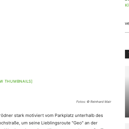
ve
W THUMBNAILS]
Fotos: © Reinhard Mair
rödner stark motiviert vom Parkplatz unterhalb des
chstraße, um seine Lieblingsroute "Geo" an der