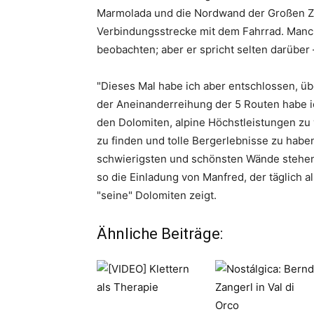
Marmolada und die Nordwand der Großen Zi
Verbindungsstrecke mit dem Fahrrad. Manc
beobachten; aber er spricht selten darüber –
"Dieses Mal habe ich aber entschlossen, üb
der Aneinanderreihung der 5 Routen habe ic
den Dolomiten, alpine Höchstleistungen zu 
zu finden und tolle Bergerlebnisse zu hab
schwierigsten und schönsten Wände stehen v
so die Einladung von Manfred, der täglich a
"seine" Dolomiten zeigt.
Ähnliche Beiträge: