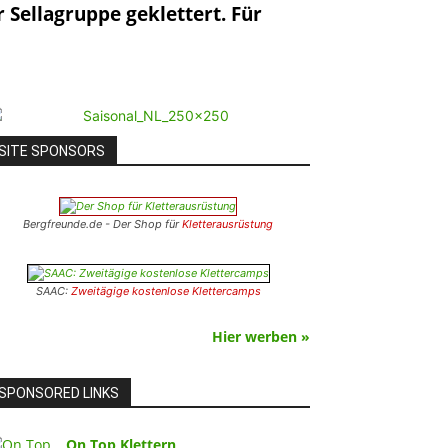
 Sellagruppe geklettert. Für
SITE SPONSORS
Bergfreunde.de - Der Shop für
Kletterausrüstung
SAAC:
Zweitägige kostenlose Klettercamps
Hier werben »
SPONSORED LINKS
On Top Klettern