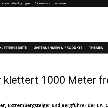
Nutzungsbedingungen
Datenschutz
Impressum
KLETTERGEBIETE
UNTERNEHMEN & PRODUKTE
THEMEN
 klettert 1000 Meter fre
ffer, Extrembergsteiger und Bergführer der CATOR