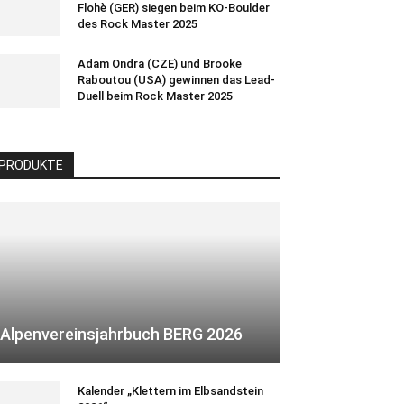
Flohè (GER) siegen beim KO-Boulder
des Rock Master 2025
Adam Ondra (CZE) und Brooke
Raboutou (USA) gewinnen das Lead-
Duell beim Rock Master 2025
PRODUKTE
Alpenvereinsjahrbuch BERG 2026
Kalender „Klettern im Elbsandstein