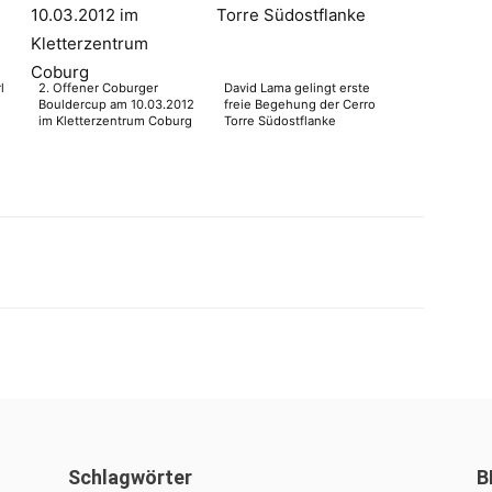
l
2. Offener Coburger
David Lama gelingt erste
Bouldercup am 10.03.2012
freie Begehung der Cerro
im Kletterzentrum Coburg
Torre Südostflanke
WhatsApp
Schlagwörter
B