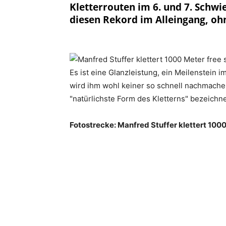
Kletterrouten im 6. und 7. Schwi
diesen Rekord im Alleingang, ohn
Es ist eine Glanzleistung, ein Meilenstein i
wird ihm wohl keiner so schnell nachmachen.
"natürlichste Form des Kletterns" bezeichne
Fotostrecke: Manfred Stuffer klettert 1000 