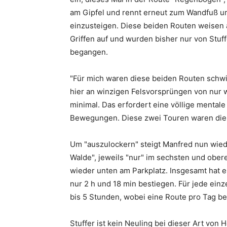
am Gipfel und rennt erneut zum Wandfuß um 
einzusteigen. Diese beiden Routen weisen ä
Griffen auf und wurden bisher nur von Stuff
begangen.
"Für mich waren diese beiden Routen schwi
hier an winzigen Felsvorsprüngen von nur we
minimal. Das erfordert eine völlige mentale
Bewegungen. Diese zwei Touren waren die 
Um "auszulockern" steigt Manfred nun wied
Walde", jeweils "nur" im sechsten und ober
wieder unten am Parkplatz. Insgesamt hat e
nur 2 h und 18 min bestiegen. Für jede ein
bis 5 Stunden, wobei eine Route pro Tag bew
Stuffer ist kein Neuling bei dieser Art von