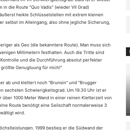
in die Route "Quo Vadis" (wieder VII Grad)
ußerst heikle Schlüsselstellen mit extrem kleinen
er selbst im Alleingang, also ohne jegliche Sicherung,
eriger als Geo (die bekanntere Route). Man muss sich
nigen Millimetern festhalten. Auch die Tritte sind
 Kontrolle und die Durchführung absolut perfekter
größte Genugtuung für mich!"
er ab und klettert noch "Brunsin" und "Brugger
en sechsten Schwierigkeitsgrad. Um 19.30 Uhr ist er
r über 1000 Meter Wand in einer reinen Kletterzeit von
zelne Route benötigt eine Seilschaft normalerweise 3
ältigt wird.
 Höchstleistungen. 1999 bestieg er die Südwand der