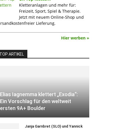
Kletteranlagen und mehr für:
Freizeit, Sport, Spiel & Therapie.
Jetzt mit neuem Online-Shop und
rsandkostenfreier Lieferung.
Hier werben »
TOP ARTIKEL
Elias Iagnemma klettert „Exodia“:
Ein Vorschlag für den weltweit
ersten 9A+ Boulder
Janja Garnbret (SLO) und Yannick