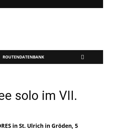
ROUTENDATENBANK
e solo im VII.
ES in St. Ulrich in Gröden, 5