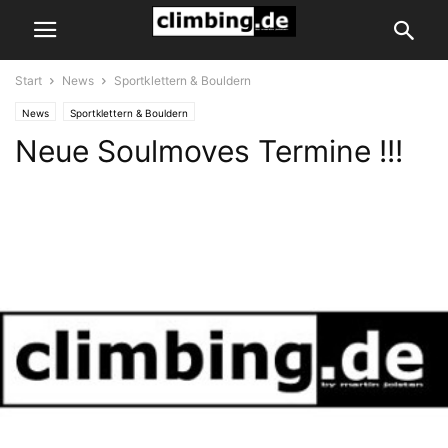
Start
News
Sportklettern & Bouldern
News
Sportklettern & Bouldern
Neue Soulmoves Termine !!!