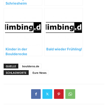
Schriesheim
Kinder in der
Bald wieder Frühling!
Boulderecke
QUELLE
boulderxs.de
SCHLAGWORTE
Eure News