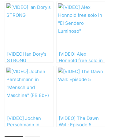
[VIDEO] Ian Dory's
[VIDEO] Alex
STRONG
Honnold free solo in
„El Sendero
Luminoso“
[VIDEO] Jochen
[VIDEO] The Dawn
Perschmann in
Wall: Episode 5
„Mensch und