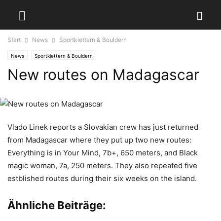
Start
News
Sportklettern & Bouldern
News
Sportklettern & Bouldern
New routes on Madagascar
Vlado Linek reports a Slovakian crew has just returned
from Madagascar where they put up two new routes:
Everything is in Your Mind, 7b+, 650 meters, and Black
magic woman, 7a, 250 meters. They also repeated five
estblished routes during their six weeks on the island.
Ähnliche Beiträge: