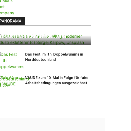
PANORAMA
Höhenarbeit am Limit: Der Alltag
moderner Industriekletterer
Das Fest im Ith: Doppelwumms in
Norddeutschland
VAUDE zum 10. Mal in Folge für faire
Arbeitsbedingungen ausgezeichnet