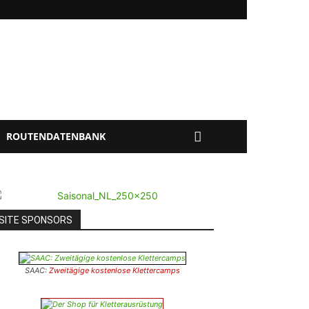
ROUTENDATENBANK
SITE SPONSORS
SAAC:
Zweitägige kostenlose Klettercamps