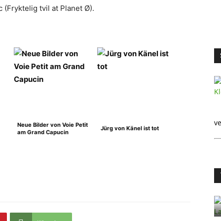
Fryktelig tvil at Planet Ø).
ve
Neue Bilder von Voie Petit
Jürg von Känel ist tot
am Grand Capucin