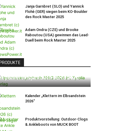
Janja Garnbret (SLO) und Yannick
Flohè (GER) siegen beim KO-Boulder
des Rock Master 2025
Adam Ondra (CZE) und Brooke
Raboutou (USA) gewinnen das Lead-
Duell beim Rock Master 2025
PRODUKTE
Alpenvereinsjahrbuch BERG 2026
Kalender „Klettern im Elbsandstein
2026“
Produktvorstellung: Outdoor-Clogs
& Ankleboots von MUCK BOOT