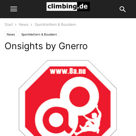
Start
News
Sportklettern & Bouldern
News
Sportklettern & Bouldern
Onsights by Gnerro