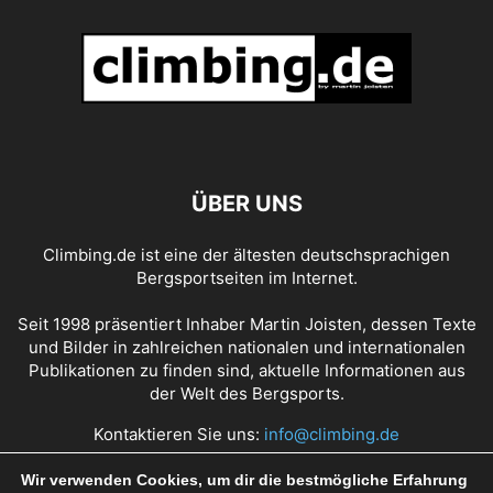
ÜBER UNS
Climbing.de ist eine der ältesten deutschsprachigen
Bergsportseiten im Internet.
Seit 1998 präsentiert Inhaber Martin Joisten, dessen Texte
und Bilder in zahlreichen nationalen und internationalen
Publikationen zu finden sind, aktuelle Informationen aus
der Welt des Bergsports.
Kontaktieren Sie uns:
info@climbing.de
Wir verwenden Cookies, um dir die bestmögliche Erfahrung