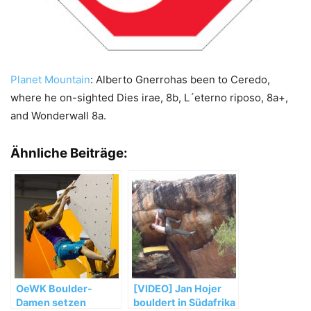
Planet Mountain
: Alberto Gnerrohas been to Ceredo,
where he on-sighted Dies irae, 8b, L´eterno riposo, 8a+,
and Wonderwall 8a.
Ähnliche Beiträge:
OeWK Boulder-
[VIDEO] Jan Hojer
Damen setzen
bouldert in Südafrika