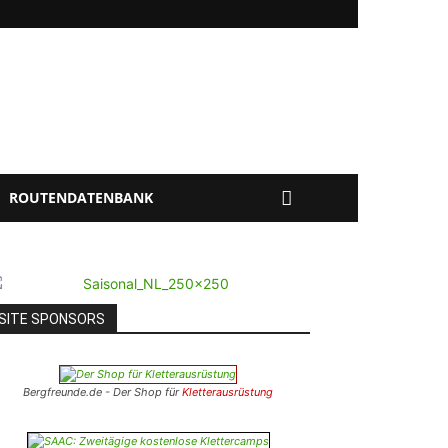
ROUTENDATENBANK
SITE SPONSORS
Bergfreunde.de - Der Shop für
Kletterausrüstung