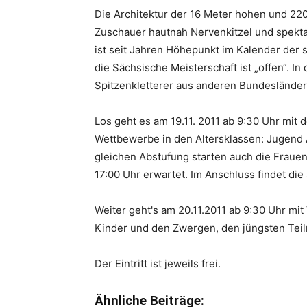
Die Architektur der 16 Meter hohen und 22
Zuschauer hautnah Nervenkitzel und spekta
ist seit Jahren Höhepunkt im Kalender der 
die Sächsische Meisterschaft ist „offen“. 
Spitzenkletterer aus anderen Bundesländer
Los geht es am 19.11. 2011 ab 9:30 Uhr mi
Wettbewerbe in den Altersklassen: Jugend 
gleichen Abstufung starten auch die Fraue
17:00 Uhr erwartet. Im Anschluss findet die
Weiter geht's am 20.11.2011 ab 9:30 Uhr mit
Kinder und den Zwergen, den jüngsten Tei
Der Eintritt ist jeweils frei.
Ähnliche Beiträge: