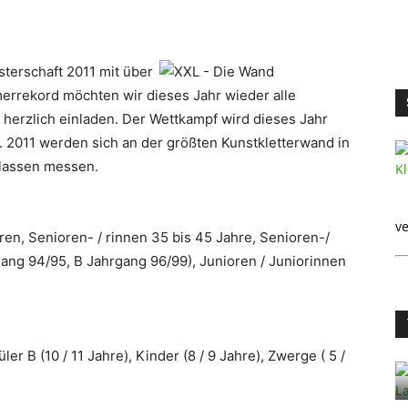
terschaft 2011 mit über
rrekord möchten wir dieses Jahr wieder alle
 herzlich einladen. Der Wettkampf wird dieses Jahr
1. 2011 werden sich an der größten Kunstkletterwand in
klassen messen.
ve
en, Senioren- / rinnen 35 bis 45 Jahre, Senioren-/
gang 94/95, B Jahrgang 96/99), Junioren / Juniorinnen
ler B (10 / 11 Jahre), Kinder (8 / 9 Jahre), Zwerge ( 5 /