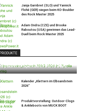
Janja Garnbret (SLO) und Yannick
Flohè (GER) siegen beim KO-Boulder
des Rock Master 2025
Adam Ondra (CZE) und Brooke
Raboutou (USA) gewinnen das Lead-
Duell beim Rock Master 2025
PRODUKTE
Alpenvereinsjahrbuch BERG 2026
Kalender „Klettern im Elbsandstein
2026“
Produktvorstellung: Outdoor-Clogs
& Ankleboots von MUCK BOOT