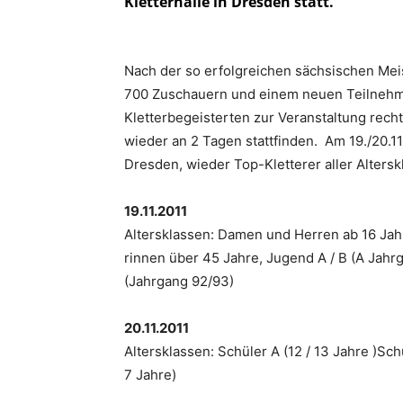
Kletterhalle in Dresden statt.
Nach der so erfolgreichen sächsischen Meis
700 Zuschauern und einem neuen Teilnehme
Kletterbegeisterten zur Veranstaltung recht
wieder an 2 Tagen stattfinden. Am 19./20.1
Dresden, wieder Top-Kletterer aller Alters
19.11.2011
Altersklassen: Damen und Herren ab 16 Jahr
rinnen über 45 Jahre, Jugend A / B (A Jahr
(Jahrgang 92/93)
20.11.2011
Altersklassen: Schüler A (12 / 13 Jahre )Schü
7 Jahre)