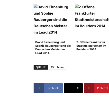
David Firnenburg und
2. Offene Frankfurter
Sophie Rauberger sind die
Stadtmeisterschaft im
Deutschen Meister im
Bouldern 2014
Lead 2014
QUELLE
XXL Team
Facebook
X
Pinterest