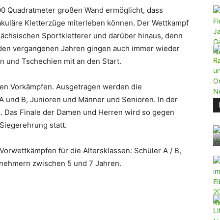
00 Quadratmeter großen Wand ermöglicht, dass
kuläre Kletterzüge miterleben können. Der Wettkampf
sächsischen Sportkletterer und darüber hinaus, denn
In den vergangenen Jahren gingen auch immer wieder
n und Tschechien mit an den Start.
t den Vorkämpfen. Ausgetragen werden die
A und B, Junioren und Männer und Senioren. In der
n. Das Finale der Damen und Herren wird so gegen
 Siegerehrung statt.
 Vorwettkämpfen für die Altersklassen: Schüler A / B,
lnehmern zwischen 5 und 7 Jahren.