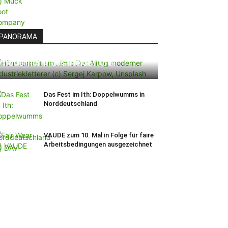
PANORAMA
Höhenarbeit am Limit: Der Alltag
moderner Industriekletterer
Das Fest im Ith: Doppelwumms in
Norddeutschland
VAUDE zum 10. Mal in Folge für faire
Arbeitsbedingungen ausgezeichnet