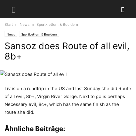
Start
News
Sportklettern & Bouldern
News
Sportklettern & Bouldern
Sansoz does Route of all evil,
8b+
Liv is on a roadtrip in the US and last Sunday she did Route
of all evil, 8b+, Virgin River Gorge. Next to go is perhaps
Necessary evil, 8c+, which has the same finish as the
route she did.
Ähnliche Beiträge: