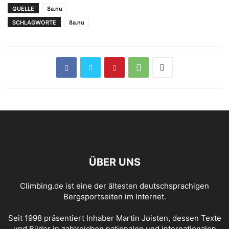
QUELLE
8a.nu
SCHLAGWORTE
8a.nu
ÜBER UNS
Climbing.de ist eine der ältesten deutschsprachigen
Bergsportseiten im Internet.
Seit 1998 präsentiert Inhaber Martin Joisten, dessen Texte
und Bilder in zahlreichen nationalen und internationalen