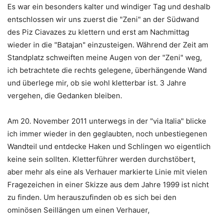
Es war ein besonders kalter und windiger Tag und deshalb
entschlossen wir uns zuerst die "Zeni" an der Südwand
des Piz Ciavazes zu klettern und erst am Nachmittag
wieder in die "Batajan" einzusteigen. Während der Zeit am
Standplatz schweiften meine Augen von der "Zeni" weg,
ich betrachtete die rechts gelegene, überhängende Wand
und überlege mir, ob sie wohl kletterbar ist. 3 Jahre
vergehen, die Gedanken bleiben.
Am 20. November 2011 unterwegs in der "via Italia" blicke
ich immer wieder in den geglaubten, noch unbestiegenen
Wandteil und entdecke Haken und Schlingen wo eigentlich
keine sein sollten. Kletterführer werden durchstöbert,
aber mehr als eine als Verhauer markierte Linie mit vielen
Fragezeichen in einer Skizze aus dem Jahre 1999 ist nicht
zu finden. Um herauszufinden ob es sich bei den
ominösen Seillängen um einen Verhauer,