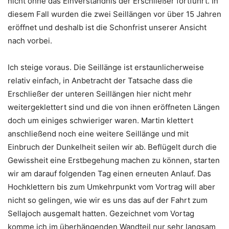
nicht ohne das Einverständnis der Erschließer fortführt. In
diesem Fall wurden die zwei Seillängen vor über 15 Jahren
eröffnet und deshalb ist die Schonfrist unserer Ansicht
nach vorbei.
Ich steige voraus. Die Seillänge ist erstaunlicherweise
relativ einfach, in Anbetracht der Tatsache dass die
Erschließer der unteren Seillängen hier nicht mehr
weitergeklettert sind und die von ihnen eröffneten Längen
doch um einiges schwieriger waren. Martin klettert
anschließend noch eine weitere Seillänge und mit
Einbruch der Dunkelheit seilen wir ab. Beflügelt durch die
Gewissheit eine Erstbegehung machen zu können, starten
wir am darauf folgenden Tag einen erneuten Anlauf. Das
Hochklettern bis zum Umkehrpunkt vom Vortrag will aber
nicht so gelingen, wie wir es uns das auf der Fahrt zum
Sellajoch ausgemalt hatten. Gezeichnet vom Vortag
komme ich im überhängenden Wandteil nur sehr langsam