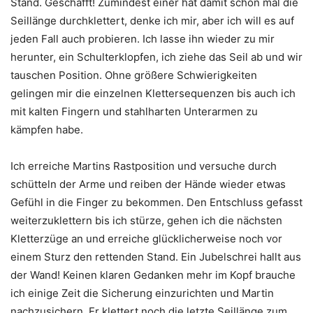
Stand. Geschafft! Zumindest einer hat damit schon mal die
Seillänge durchklettert, denke ich mir, aber ich will es auf
jeden Fall auch probieren. Ich lasse ihn wieder zu mir
herunter, ein Schulterklopfen, ich ziehe das Seil ab und wir
tauschen Position. Ohne größere Schwierigkeiten
gelingen mir die einzelnen Klettersequenzen bis auch ich
mit kalten Fingern und stahlharten Unterarmen zu
kämpfen habe.
Ich erreiche Martins Rastposition und versuche durch
schütteln der Arme und reiben der Hände wieder etwas
Gefühl in die Finger zu bekommen. Den Entschluss gefasst
weiterzuklettern bis ich stürze, gehen ich die nächsten
Kletterzüge an und erreiche glücklicherweise noch vor
einem Sturz den rettenden Stand. Ein Jubelschrei hallt aus
der Wand! Keinen klaren Gedanken mehr im Kopf brauche
ich einige Zeit die Sicherung einzurichten und Martin
nachzusichern. Er klettert noch die letzte Seillänge zum