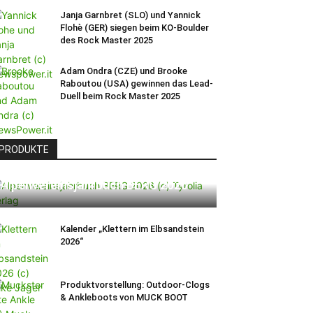
Janja Garnbret (SLO) und Yannick
Flohè (GER) siegen beim KO-Boulder
des Rock Master 2025
Adam Ondra (CZE) und Brooke
Raboutou (USA) gewinnen das Lead-
Duell beim Rock Master 2025
PRODUKTE
Alpenvereinsjahrbuch BERG 2026
Kalender „Klettern im Elbsandstein
2026“
Produktvorstellung: Outdoor-Clogs
& Ankleboots von MUCK BOOT