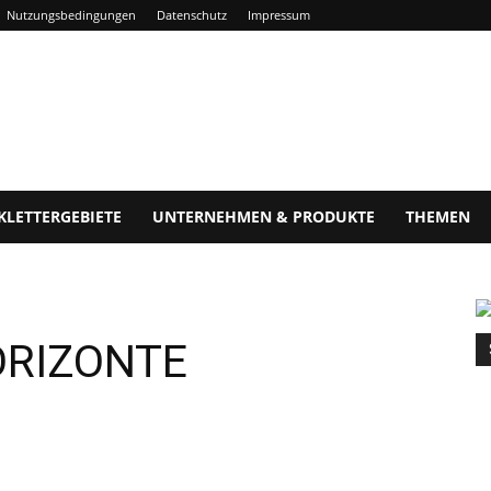
Nutzungsbedingungen
Datenschutz
Impressum
KLETTERGEBIETE
UNTERNEHMEN & PRODUKTE
THEMEN
ORIZONTE