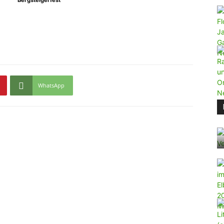
Bergsteigerfest
WhatsApp