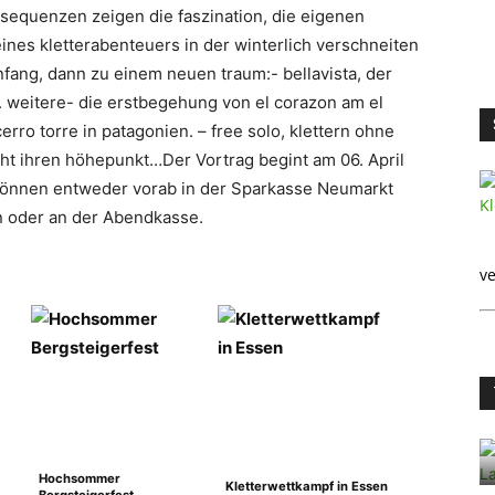
equenzen zeigen die faszination, die eigenen
ines kletterabenteuers in der winterlich verschneiten
fang, dann zu einem neuen traum:- bellavista, der
e. weitere- die erstbegehung von el corazon am el
erro torre in patagonien. – free solo, klettern ohne
cht ihren höhepunkt…Der Vortrag begint am 06. April
 können entweder vorab in der Sparkasse Neumarkt
n oder an der Abendkasse.
ve
Hochsommer
Kletterwettkampf in Essen