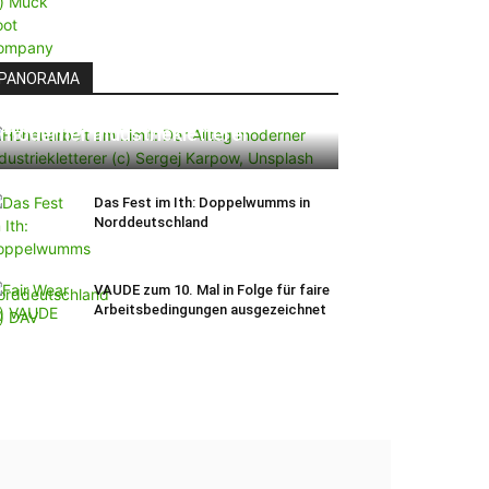
PANORAMA
Höhenarbeit am Limit: Der Alltag
moderner Industriekletterer
Das Fest im Ith: Doppelwumms in
Norddeutschland
VAUDE zum 10. Mal in Folge für faire
Arbeitsbedingungen ausgezeichnet