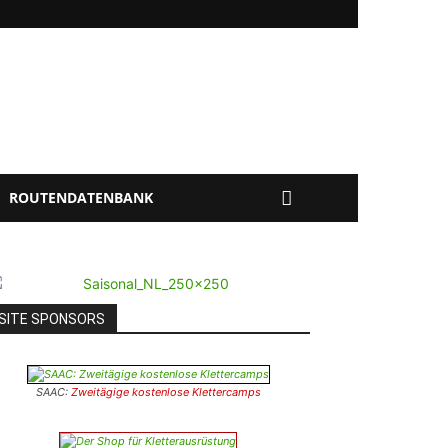
ROUTENDATENBANK
SITE SPONSORS
SAAC:
Zweitägige kostenlose Klettercamps