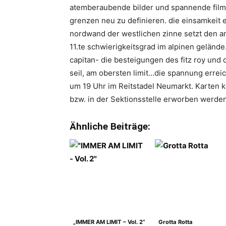
atemberaubende bilder und spannende films
grenzen neu zu definieren. die einsamkeit e
nordwand der westlichen zinne setzt den an
11.te schwierigkeitsgrad im alpinen geländ
capitan- die besteigungen des fitz roy und c
seil, am obersten limit…die spannung errei
um 19 Uhr im Reitstadel Neumarkt. Karten
bzw. in der Sektionsstelle erworben werde
Ähnliche Beiträge:
„IMMER AM LIMIT – Vol. 2“
Grotta Rotta