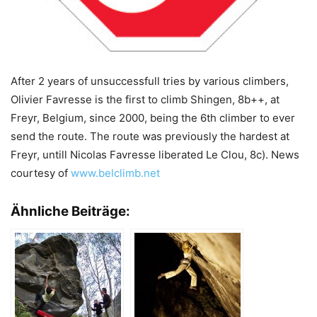
After 2 years of unsuccessfull tries by various climbers,
Olivier Favresse is the first to climb Shingen, 8b++, at
Freyr, Belgium, since 2000, being the 6th climber to ever
send the route. The route was previously the hardest at
Freyr, untill Nicolas Favresse liberated Le Clou, 8c). News
courtesy of
www.belclimb.net
Ähnliche Beiträge: