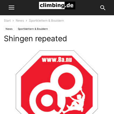
Start
News
Sportklettern & Bouldern
News
Sportklettern & Bouldern
Shingen repeated