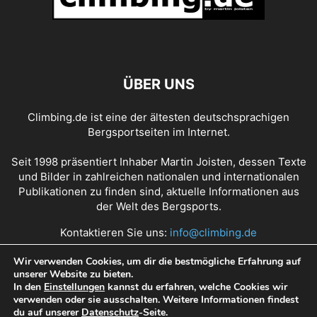
ÜBER UNS
Climbing.de ist eine der ältesten deutschsprachigen
Bergsportseiten im Internet.
Seit 1998 präsentiert Inhaber Martin Joisten, dessen Texte
und Bilder in zahlreichen nationalen und internationalen
Publikationen zu finden sind, aktuelle Informationen aus
der Welt des Bergsports.
Kontaktieren Sie uns:
info@climbing.de
Wir verwenden Cookies, um dir die bestmögliche Erfahrung auf
unserer Website zu bieten.
Über Climbing.de
RSS Feed
Mediadaten
In den
Einstellungen
kannst du erfahren, welche Cookies wir
verwenden oder sie ausschalten. Weitere Informationen findest
Nutzungsbedingungen
Datenschutz
Impressum
du auf unserer
Datenschutz
-Seite.