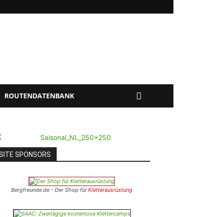
ROUTENDATENBANK
SITE SPONSORS
Bergfreunde.de - Der Shop für
Kletterausrüstung