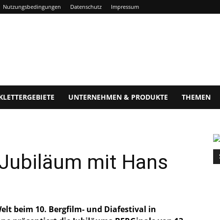
Nutzungsbedingungen
Datenschutz
Impressum
KLETTERGEBIETE
UNTERNEHMEN & PRODUKTE
THEMEN
 Jubiläum mit Hans
t beim 10. Bergfilm- und Diafestival in