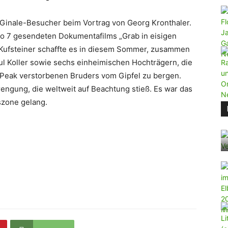
Ginale-Besucher beim Vortrag von Georg Kronthaler.
Pro 7 gesendeten Dokumentafilms „Grab in eisigen
Kufsteiner schaffte es in diesem Sommer, zusammen
ul Koller sowie sechs einheimischen Hochträgern, die
 Peak verstorbenen Bruders vom Gipfel zu bergen.
rengung, die weltweit auf Beachtung stieß. Es war das
szone gelang.