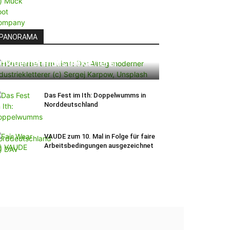
PANORAMA
Höhenarbeit am Limit: Der Alltag
moderner Industriekletterer
Das Fest im Ith: Doppelwumms in
Norddeutschland
VAUDE zum 10. Mal in Folge für faire
Arbeitsbedingungen ausgezeichnet