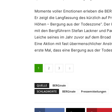
Momente voller Emotionen erleben die BER
Er zeigt die Langfassung des kürzlich auf 
Höhen – Bergung aus der Todeszone“. Der 
mit den Bergführern Stefan Lackner und Pa
Leiche seines im Jahr zuvor auf dem Broad
Eine Aktion mit fast übermenschlicher Anst
erste Mal, dass eine Bergung aus der Tode
1
2
3
QUELLE
BERGinale
SCHLAGWORTE
BERGinale
Pressemitteilungen