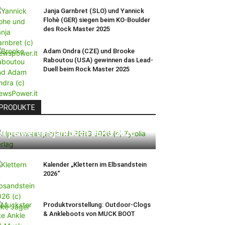
Janja Garnbret (SLO) und Yannick
Flohè (GER) siegen beim KO-Boulder
des Rock Master 2025
Adam Ondra (CZE) und Brooke
Raboutou (USA) gewinnen das Lead-
Duell beim Rock Master 2025
PRODUKTE
Alpenvereinsjahrbuch BERG 2026
Kalender „Klettern im Elbsandstein
2026“
Produktvorstellung: Outdoor-Clogs
& Ankleboots von MUCK BOOT