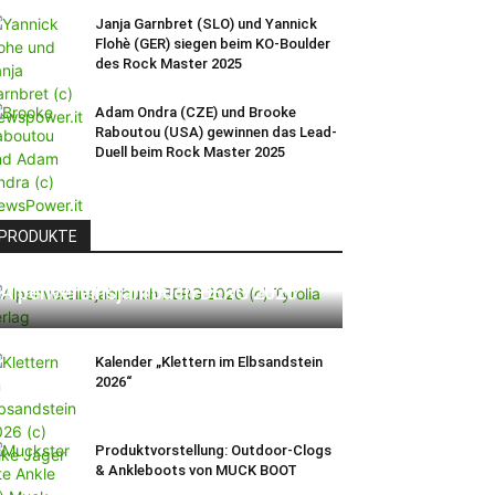
Janja Garnbret (SLO) und Yannick
Flohè (GER) siegen beim KO-Boulder
des Rock Master 2025
Adam Ondra (CZE) und Brooke
Raboutou (USA) gewinnen das Lead-
Duell beim Rock Master 2025
PRODUKTE
Alpenvereinsjahrbuch BERG 2026
Kalender „Klettern im Elbsandstein
2026“
Produktvorstellung: Outdoor-Clogs
& Ankleboots von MUCK BOOT