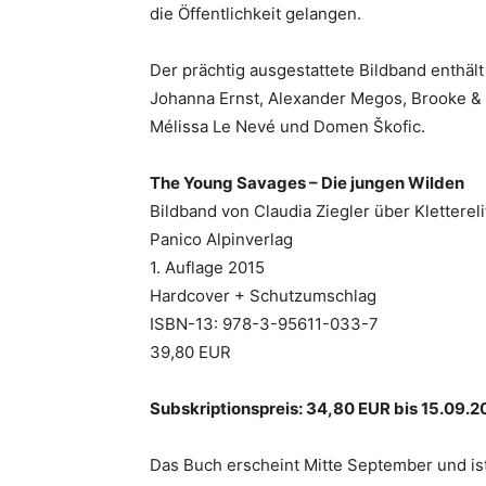
die Öffentlichkeit gelangen.
Der prächtig ausgestattete Bildband enthält
Johanna Ernst, Alexander Megos, Brooke &
Mélissa Le Nevé und Domen Škofic.
The Young Savages – Die jungen Wilden
Bildband von Claudia Ziegler über Kletterel
Panico Alpinverlag
1. Auflage 2015
Hardcover + Schutzumschlag
ISBN-13: 978-3-95611-033-7
39,80 EUR
Subskriptionspreis: 34,80 EUR bis 15.09.2
Das Buch erscheint Mitte September und is