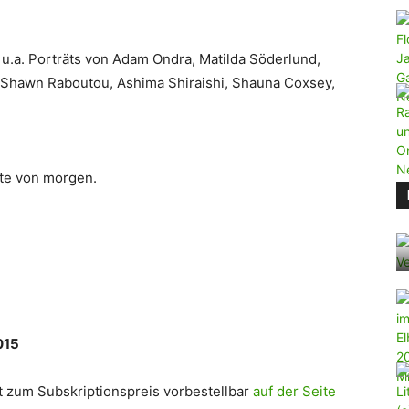
 u.a. Porträts von Adam Ondra, Matilda Söderlund,
 Shawn Raboutou, Ashima Shiraishi, Shauna Coxsey,
ite von morgen.
015
t zum Subskriptionspreis vorbestellbar
auf der Seite