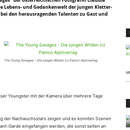
ges" der österreichischen Fotografin Claudia
 die Lebens- und Gedankenwelt der jungen Kletter-
e bei den herausragenden Talenten zu Gast und
The Young Savages – Die jungen Wilden (c) Panico Alpinverlag
ve
dieser Youngster mit der Kamera über mehrere Tage
ltag der Nachwuchsstars zeigen und es konnten Szenen
vant-Garde eingefangen werden, die sonst selten an