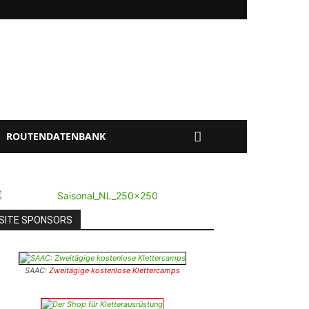
ROUTENDATENBANK
SITE SPONSORS
SAAC:
Zweitägige kostenlose Klettercamps