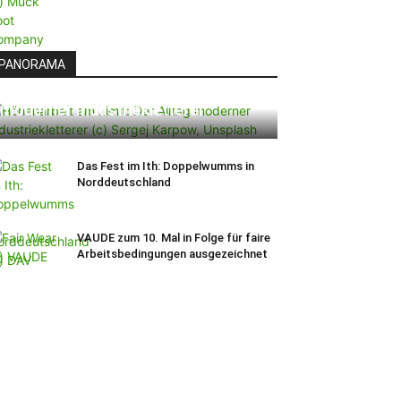
PANORAMA
Höhenarbeit am Limit: Der Alltag
moderner Industriekletterer
Das Fest im Ith: Doppelwumms in
Norddeutschland
VAUDE zum 10. Mal in Folge für faire
Arbeitsbedingungen ausgezeichnet