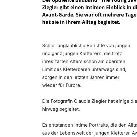
Der opulente Bildband "The Young Sava
Ziegler gibt einen intimen Einblick in
Avant-Garde. Sie war oft mehrere Tag
hat sie in ihrem Alltag begleitet.
Schier unglaubliche Berichte von jungen
und ganz jungen Kletterern, die trotz
ihres zarten Alters schon am obersten
Limit des Kletterbaren unterwegs sind,
sorgen in den letzten Jahren immer
wieder für Furore.
Die Fotografin Claudia Ziegler hat einige 
hinweg begleitet.
Es entstanden intime Portraits, die den Al
aus der Lebenswelt der jungen Kletterer-A