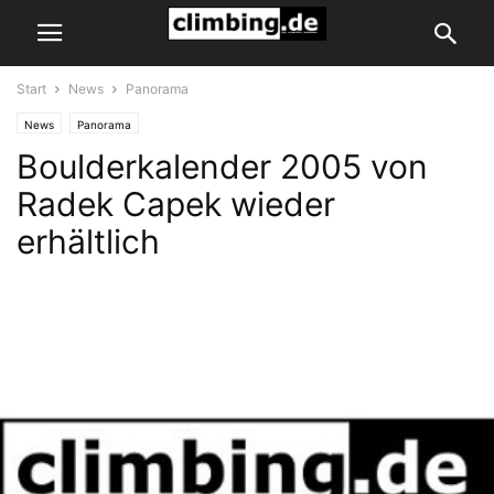
Start
News
Panorama
News
Panorama
Boulderkalender 2005 von
Radek Capek wieder
erhältlich