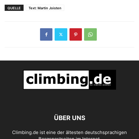
in Uganda
QUELLE
Text: Martin Joisten
ÜBER UNS
Climbing.de ist eine der ältesten deutschsprachigen
Bergsportseiten im Internet.