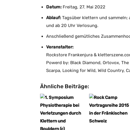
Datum:
Freitag, 27. Mai 2022
Ablauf:
Tagsüber klettern und sammeln; a
und ab 20 Uhr Verlosung.
Anschließend gemütliches Zusammenho
Veranstalter:
Rockstore Frankenjura & kletterszene.c
Powerd by: Black Diamond, Ortovox, The 
Scarpa, Looking for Wild, Wild Country, Ca
Ähnliche Beiträge: