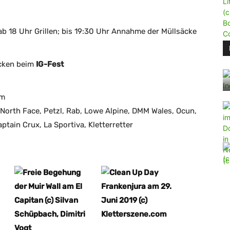
b 18 Uhr Grillen; bis 19:30 Uhr Annahme der Müllsäcke
cken beim
IG-Fest
om
North Face, Petzl, Rab, Lowe Alpine, DMM Wales, Ocun,
ptain Crux, La Sportiva, Kletterretter