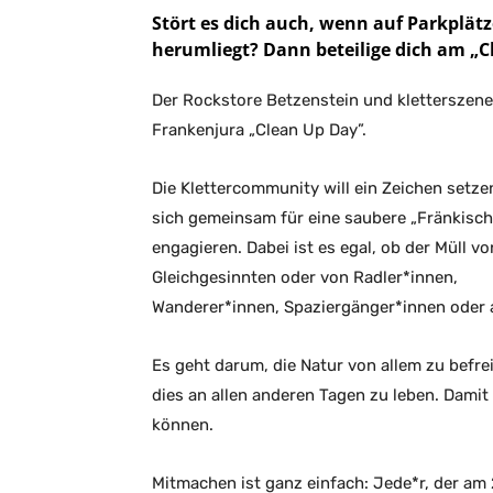
Stört es dich auch, wenn auf Parkplätz
herumliegt? Dann beteilige dich am „C
Der Rockstore Betzenstein und kletterszene
Frankenjura „Clean Up Day”.
Die Klettercommunity will ein Zeichen setze
sich gemeinsam für eine saubere „Fränkisch
engagieren. Dabei ist es egal, ob der Müll vo
Gleichgesinnten oder von Radler*innen,
Wanderer*innen, Spaziergänger*innen oder
Es geht darum, die Natur von allem zu befre
dies an allen anderen Tagen zu leben. Damit 
können.
Mitmachen ist ganz einfach: Jede*r, der am 