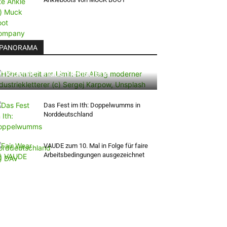
PANORAMA
Höhenarbeit am Limit: Der Alltag
moderner Industriekletterer
Das Fest im Ith: Doppelwumms in
Norddeutschland
VAUDE zum 10. Mal in Folge für faire
Arbeitsbedingungen ausgezeichnet