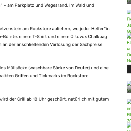
n“ – am Parkplatz und Wegesrand, im Wald und
Betzenstein am Rockstore abliefern, wo jeder Helfer*in
e-Bürste, einem T-Shirt und einem Ortovox Chalkbag
h an der anschließenden Verlosung der Sachpreise
los Müllsäcke (waschbare Säcke von Deuter) und eine
alkten Griffen und Tickmarks im Rockstore
wird der Grill ab 18 Uhr geschürt, natürlich mit gutem