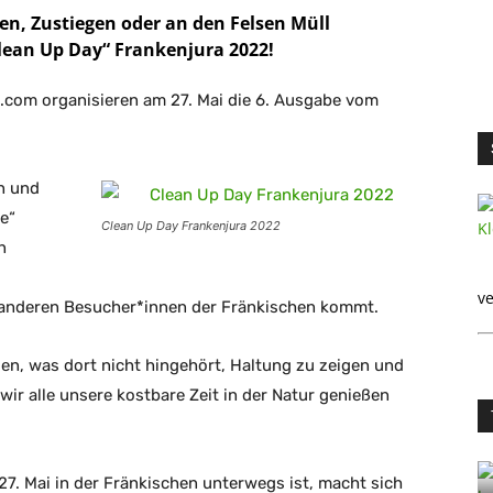
en, Zustiegen oder an den Felsen Müll
lean Up Day“ Frankenjura 2022!
.com organisieren am 27. Mai die 6. Ausgabe vom
n und
e“
Clean Up Day Frankenjura 2022
n
ve
 anderen Besucher*innen der Fränkischen kommt.
ien, was dort nicht hingehört, Haltung zu zeigen und
wir alle unsere kostbare Zeit in der Natur genießen
27. Mai in der Fränkischen unterwegs ist, macht sich