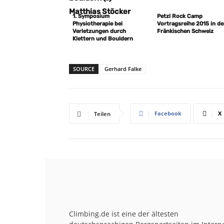
1. Symposium
Petzl Rock Camp
Physiotherapie bei
Vortragsreihe 2015 in de
Verletzungen durch
Fränkischen Schweiz
Klettern und Bouldern
SOURCE
Gerhard Falke
Facebook
X
Teilen
Climbing.de ist eine der ältesten