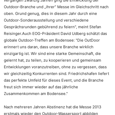
vergangen zwanzig Jahren ging die Entwicklung der
Outdoor-Branche und „ihrer“ Messe im Gleichschritt nach
oben. Grund genug, dies in diesem Jahr durch eine
Outdoor-Sonderausstellung und verschiedene
Gesprächsrunden gebührend zu feiern", meint Stefan
Reisinger.Auch EOG-Präsident David Udberg schätzt das
globale Outdoor-Treffen am Bodensee: "Die OutDoor
erinnert uns daran, dass unsere Branche wirklich
einzigartig ist. Wir sind eine starke Gemeinschaft, die
gelernt hat, zu teilen, zu kooperieren und gemeinsam
Entwicklungen voranzutreiben, ohne zu vergessen, dass
wir gleichzeitig Konkurrenten sind. Friedrichshafen liefert
das perfekte Umfeld für dieses Event, und die Branche
freut sich immer wieder auf das jährliche
Zusammenkommen am Bodensee."
Nach mehreren Jahren Abstinenz hat die Messe 2013
erstmals wieder den Outdoor-Wassersport abbilden