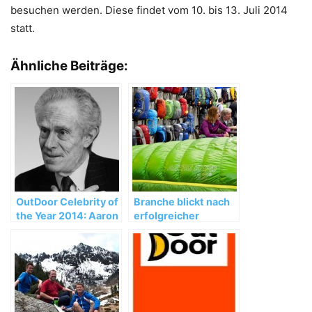
besuchen werden. Diese findet vom 10. bis 13. Juli 2014
statt.
Ähnliche Beiträge:
OutDoor Celebrity of
Branche blickt nach
the Year 2014: Aaron
erfolgreicher
Feuerstein
OutDoor 2012
zuversichtlich in die
Zukunft