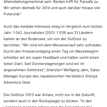
Alleinstellungsmerkmal sein. Beides trifft für Pacsafe zu.
Wir sehen deshalb für 2014 und auch darüber hinaus viel
Potenzial."
Auch das mediale Interesse stieg im Vergleich zum letzten
Jahr: 1 042 Journalisten (2012: 1 019) aus 31 Ländern
kamen an den Bodensee, um von der OutDoor zu
berichten. "Wir sind mit dem Messeverlauf sehr zufrieden.
Durch den Presserundgang einen Tag vor Messebeginn
erhielten wir ein super Feedback und hatten somit einen
tollen Start. Seit Donnerstagmorgen sind wir im
angenehmen Vollstress", bilanziert Wolfgang Jahn, Sales
Manager Europe des nepalesischen Herstellers Sherpa
Adventure Gear.
Die OutDoor 2013 war Anlass, nicht nur in die Zukunft,
sondern auch in den Rückspiegel zu blicken. "In den