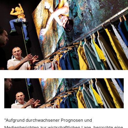
"Aufgrund durchwachsener Prognosen und
Medienberichten zur wirtschaftlichen Lage, herrschte eine