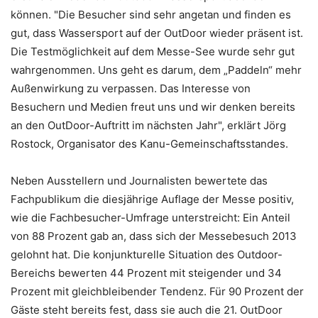
können. "Die Besucher sind sehr angetan und finden es
gut, dass Wassersport auf der OutDoor wieder präsent ist.
Die Testmöglichkeit auf dem Messe-See wurde sehr gut
wahrgenommen. Uns geht es darum, dem „Paddeln“ mehr
Außenwirkung zu verpassen. Das Interesse von
Besuchern und Medien freut uns und wir denken bereits
an den OutDoor-Auftritt im nächsten Jahr", erklärt Jörg
Rostock, Organisator des Kanu-Gemeinschaftsstandes.
Neben Ausstellern und Journalisten bewertete das
Fachpublikum die diesjährige Auflage der Messe positiv,
wie die Fachbesucher-Umfrage unterstreicht: Ein Anteil
von 88 Prozent gab an, dass sich der Messebesuch 2013
gelohnt hat. Die konjunkturelle Situation des Outdoor-
Bereichs bewerten 44 Prozent mit steigender und 34
Prozent mit gleichbleibender Tendenz. Für 90 Prozent der
Gäste steht bereits fest, dass sie auch die 21. OutDoor