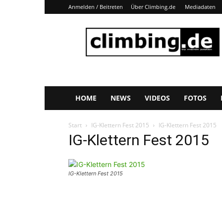
Anmelden / Beitreten
Über Climbing.de
Mediadaten
Climbing.de
HOME
NEWS
VIDEOS
FOTOS
Start
IG-Klettern Fest 2015
IG-Klettern Fest 2015
IG-Klettern Fest 2015
IG-Klettern Fest 2015