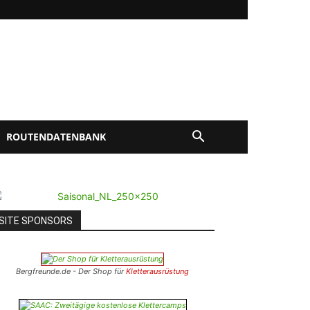
ROUTENDATENBANK
SITE SPONSORS
Bergfreunde.de - Der Shop für
Kletterausrüstung