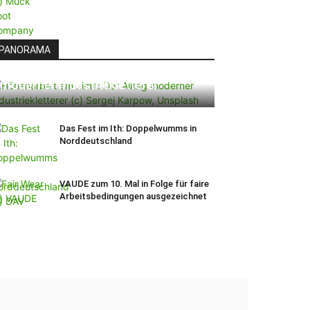
PANORAMA
Höhenarbeit am Limit: Der Alltag
moderner Industriekletterer
Das Fest im Ith: Doppelwumms in
Norddeutschland
VAUDE zum 10. Mal in Folge für faire
Arbeitsbedingungen ausgezeichnet