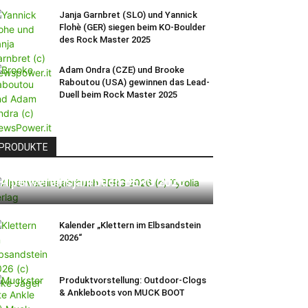
Janja Garnbret (SLO) und Yannick
Flohè (GER) siegen beim KO-Boulder
des Rock Master 2025
Adam Ondra (CZE) und Brooke
Raboutou (USA) gewinnen das Lead-
Duell beim Rock Master 2025
PRODUKTE
Alpenvereinsjahrbuch BERG 2026
Kalender „Klettern im Elbsandstein
2026“
Produktvorstellung: Outdoor-Clogs
& Ankleboots von MUCK BOOT