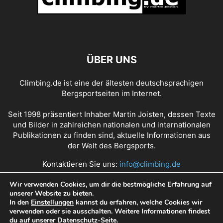
ÜBER UNS
Climbing.de ist eine der ältesten deutschsprachigen
Bergsportseiten im Internet.
Seit 1998 präsentiert Inhaber Martin Joisten, dessen Texte
und Bilder in zahlreichen nationalen und internationalen
Publikationen zu finden sind, aktuelle Informationen aus
der Welt des Bergsports.
Kontaktieren Sie uns:
info@climbing.de
Wir verwenden Cookies, um dir die bestmögliche Erfahrung auf
unserer Website zu bieten.
Über Climbing.de
RSS Feed
Mediadaten
In den
Einstellungen
kannst du erfahren, welche Cookies wir
verwenden oder sie ausschalten. Weitere Informationen findest
Nutzungsbedingungen
Datenschutz
Impressum
du auf unserer
Datenschutz
-Seite.