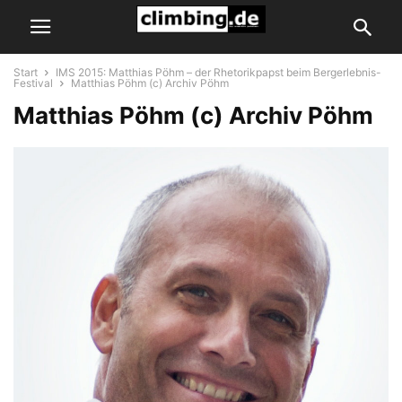
Start
IMS 2015: Matthias Pöhm – der Rhetorikpapst beim Bergerlebnis-
Festival
Matthias Pöhm (c) Archiv Pöhm
Matthias Pöhm (c) Archiv Pöhm