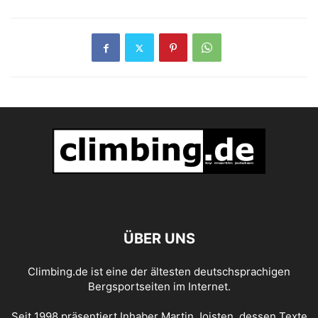
ÜBER UNS
Climbing.de ist eine der ältesten deutschsprachigen
Bergsportseiten im Internet.
Seit 1998 präsentiert Inhaber Martin Joisten, dessen Texte