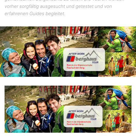
vorher sorgfältig ausgesucht und getestet und von
erfahrenen Guides begleitet.