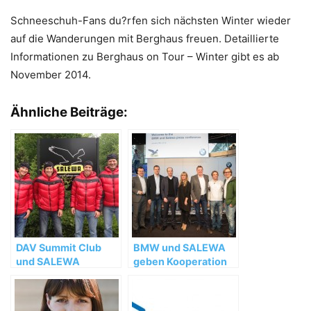
Schneeschuh-Fans du?rfen sich nächsten Winter wieder
auf die Wanderungen mit Berghaus freuen. Detaillierte
Informationen zu Berghaus on Tour – Winter gibt es ab
November 2014.
Ähnliche Beiträge:
DAV Summit Club
BMW und SALEWA
und SALEWA
geben Kooperation
verlängern
bekannt
Partnerschaft bis
2017