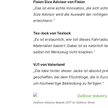
Fision Size Advisor von Fision
„Das ist eine echte Innovation, die sich sc
Size Advisor wird die Auswahl der richtige
erleichtern.“
Tex-lock von Texlock
„Es ist erstaunlich, wie toll dieses Fahrrads
Materialien basiert. Dabei ist es natürlich l
selbst mit Werkzeug nicht knacken.“
VJ1 von Vaterland
„Die Idee hinter dieser Jacke ist absolut p
geschaffen, bei dem Flüchtlinge, die in Eur
um hochwertige Bekleidung zu fertigen.“
OutDoor Industry Awards 2017 (c) OutDoor Show