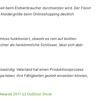
hnell beim Endverbraucher durchsetzen wird. Der Fision
n Kleidergröße beim Onlineshopping deutlich
chloss funktioniert, obwohl es rein auf textilen
eichter als herkömmliche Schlösser, lässt sich aber
reiswürdig: Vaterland hat einen Produktionsprozess
opa leben, ihre Fähigkeiten gezielt einsetzen können,