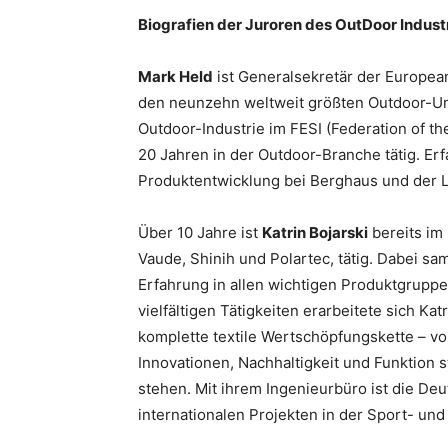
Biografien der Juroren des OutDoor Indus
Mark Held
ist Generalsekretär der Europea
den neunzehn weltweit größten Outdoor-Un
Outdoor-Industrie im FESI (Federation of th
20 Jahren in der Outdoor-Branche tätig. Er
Produktentwicklung bei Berghaus und der 
Über 10 Jahre ist
Katrin Bojarski
bereits im 
Vaude, Shinih und Polartec, tätig. Dabei s
Erfahrung in allen wichtigen Produktgrupp
vielfältigen Tätigkeiten erarbeitete sich K
komplette textile Wertschöpfungskette – vo
Innovationen, Nachhaltigkeit und Funktion s
stehen. Mit ihrem Ingenieurbüro ist die Deu
internationalen Projekten in der Sport- und