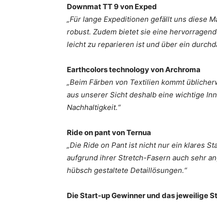
Downmat TT 9 von Exped
„Für lange Expeditionen gefällt uns diese M
robust. Zudem bietet sie eine hervorragend
leicht zu reparieren ist und über ein durch
Earthcolors technology von Archroma
„Beim Färben von Textilien kommt üblicherw
aus unserer Sicht deshalb eine wichtige Inn
Nachhaltigkeit.“
Ride on pant von Ternua
„Die Ride on Pant ist nicht nur ein klares S
aufgrund ihrer Stretch-Fasern auch sehr a
hübsch gestaltete Detaillösungen.“
Die Start-up Gewinner und das jeweilige S