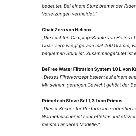
bedeutet. Bei einem Sturz bremst der Rider
Verletzungen vermeidet.“
Chair Zero von Helinox
„Die leichten Camping-Stühle von Helinox 
Chair Zero wiegt gerade mal 460 Gramm, wa
bequemen Stuhl ist. Zusammengefaltet ist 
BeFree Water Filtration System 1.0 L von 
„Dieses Filterkonzept basiert auf einem ei
Mit seinem geringen Gewicht gehört der Be
Primetech Stove Set 1,3 l von Primus
„Dieser Kocher für Performance-orientierte
Wärmetauscher ist sehr effektiv und effizient
meisten anderen Modelle.“