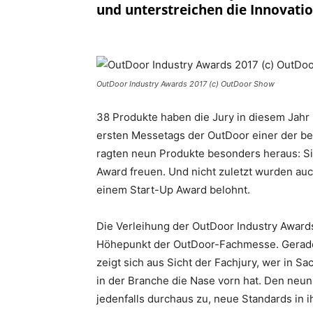
und unterstreichen die Innovati
OutDoor Industry Awards 2017 (c) OutDoor Show
38 Produkte haben die Jury in diesem Jah
ersten Messetags der OutDoor einer der be
ragten neun Produkte besonders heraus: Si
Award freuen. Und nicht zuletzt wurden au
einem Start-Up Award belohnt.
Die Verleihung der OutDoor Industry Award
Höhepunkt der OutDoor-Fachmesse. Gerade
zeigt sich aus Sicht der Fachjury, wer in Sa
in der Branche die Nase vorn hat. Den neun
jedenfalls durchaus zu, neue Standards in 