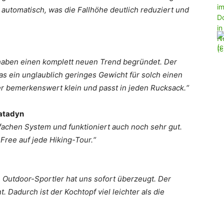
 automatisch, was die Fallhöhe deutlich reduziert und
haben einen komplett neuen Trend begründet. Der
s ein unglaublich geringes Gewicht für solch einen
er bemerkenswert klein und passt in jeden Rucksack.“
Katadyn
nfachen System und funktioniert auch noch sehr gut.
Free auf jede Hiking-Tour.“
 Outdoor-Sportler hat uns sofort überzeugt. Der
. Dadurch ist der Kochtopf viel leichter als die