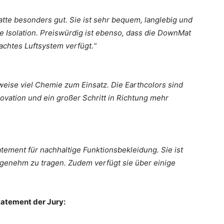
atte besonders gut. Sie ist sehr bequem, langlebig und
e Isolation. Preiswürdig ist ebenso, dass die DownMat
dachtes Luftsystem verfügt.“
eise viel Chemie zum Einsatz. Die Earthcolors sind
ovation und ein großer Schritt in Richtung mehr
tatement für nachhaltige Funktionsbekleidung. Sie ist
ngenehm zu tragen. Zudem verfügt sie über einige
tatement der Jury: