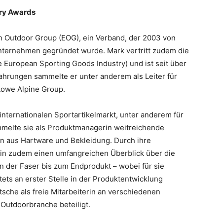
try Awards
n Outdoor Group (EOG), ein Verband, der 2003 von
ternehmen gegründet wurde. Mark vertritt zudem die
e European Sporting Goods Industry) und ist seit über
fahrungen sammelte er unter anderem als Leiter für
Lowe Alpine Group.
internationalen Sportartikelmarkt, unter anderem für
ammelte sie als Produktmanagerin weitreichende
en aus Hartware und Bekleidung. Durch ihre
atrin zudem einen umfangreichen Überblick über die
n der Faser bis zum Endprodukt – wobei für sie
tets an erster Stelle in der Produktentwicklung
tsche als freie Mitarbeiterin an verschiedenen
 Outdoorbranche beteiligt.