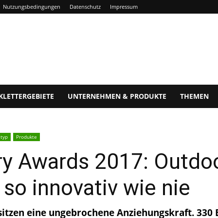
Nutzungsbedingungen
Datenschutz
Impressum
KLETTERGEBIETE
UNTERNEHMEN & PRODUKTE
THEMEN
typ
Produkte
ry Awards 2017: Outdoo
 so innovativ wie nie
itzen eine ungebrochene Anziehungskraft. 330 