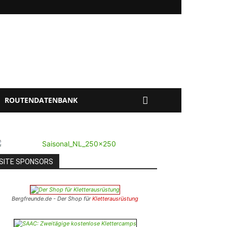
ROUTENDATENBANK
SITE SPONSORS
Bergfreunde.de - Der Shop für
Kletterausrüstung