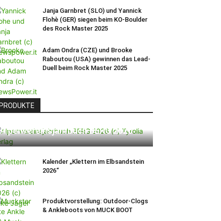
Janja Garnbret (SLO) und Yannick
Flohè (GER) siegen beim KO-Boulder
des Rock Master 2025
Adam Ondra (CZE) und Brooke
Raboutou (USA) gewinnen das Lead-
Duell beim Rock Master 2025
PRODUKTE
Alpenvereinsjahrbuch BERG 2026
Kalender „Klettern im Elbsandstein
2026“
Produktvorstellung: Outdoor-Clogs
& Ankleboots von MUCK BOOT