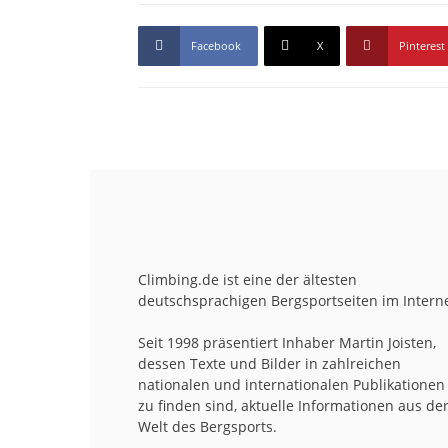
Facebook
X
Pinterest
Climbing.de ist eine der ältesten
deutschsprachigen Bergsportseiten im Interne
Seit 1998 präsentiert Inhaber Martin Joisten,
dessen Texte und Bilder in zahlreichen
nationalen und internationalen Publikationen
zu finden sind, aktuelle Informationen aus de
Welt des Bergsports.