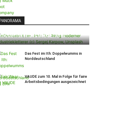
PANORAMA
Höhenarbeit am Limit: Der Alltag
moderner Industriekletterer
Das Fest im Ith: Doppelwumms in
Norddeutschland
VAUDE zum 10. Mal in Folge für faire
Arbeitsbedingungen ausgezeichnet