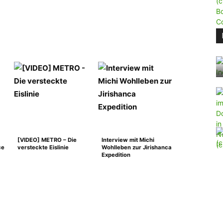
[VIDEO] METRO – Die
Interview mit Michi
ce
versteckte Eislinie
Wohlleben zur Jirishanca
Expedition