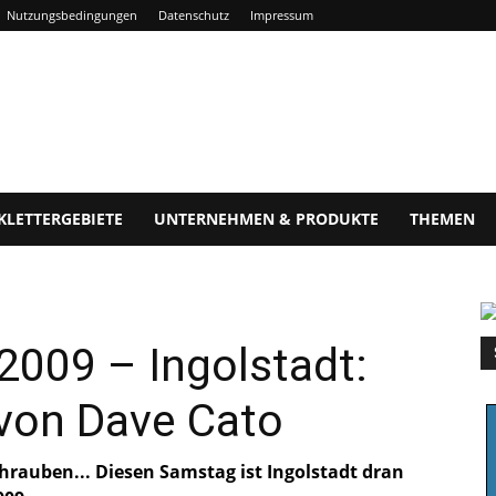
Nutzungsbedingungen
Datenschutz
Impressum
KLETTERGEBIETE
UNTERNEHMEN & PRODUKTE
THEMEN
2009 – Ingolstadt:
 von Dave Cato
schrauben... Diesen Samstag ist Ingolstadt dran