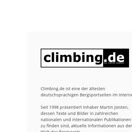
Climbing.de ist eine der ältesten
deutschsprachigen Bergsportseiten im Interne
Seit 1998 präsentiert Inhaber Martin Joisten,
dessen Texte und Bilder in zahlreichen
nationalen und internationalen Publikationen
zu finden sind, aktuelle Informationen aus de
Welt des Bergsports.