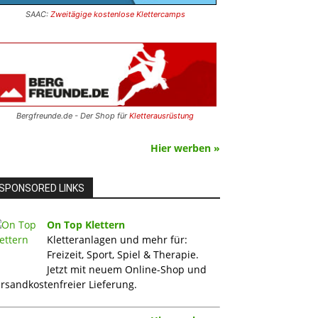
SAAC:
Zweitägige kostenlose Klettercamps
Bergfreunde.de - Der Shop für
Kletterausrüstung
Hier werben »
SPONSORED LINKS
On Top Klettern
Kletteranlagen und mehr für:
Freizeit, Sport, Spiel & Therapie.
Jetzt mit neuem Online-Shop und
rsandkostenfreier Lieferung.