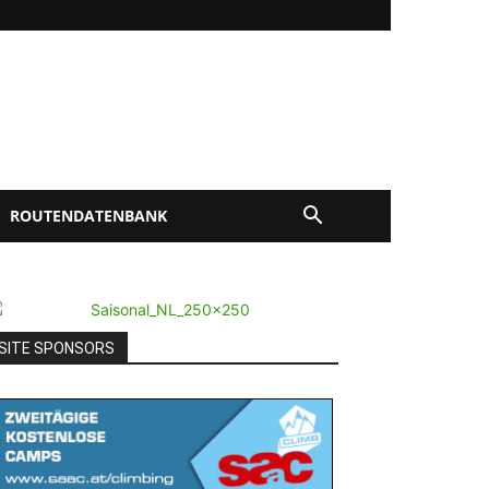
ROUTENDATENBANK
SITE SPONSORS