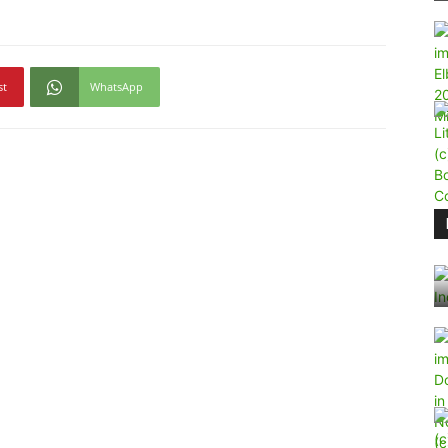
st
WhatsApp