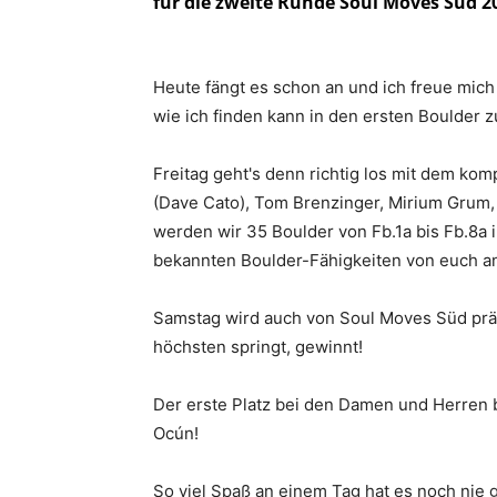
für die zweite Runde Soul Moves Süd 2
Heute fängt es schon an und ich freue mich r
wie ich finden kann in den ersten Boulder
Freitag geht's denn richtig los mit dem kom
(Dave Cato), Tom Brenzinger, Mirium Grum
werden wir 35 Boulder von Fb.1a bis Fb.8a 
bekannten Boulder-Fähigkeiten von euch an
Samstag wird auch von Soul Moves Süd prä
höchsten springt, gewinnt!
Der erste Platz bei den Damen und Herren
Ocún!
So viel Spaß an einem Tag hat es noch nie 