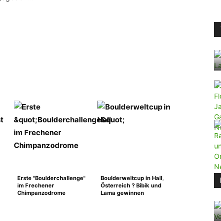
Erste "Boulderchallenge"
Boulderweltcup in Hall,
im Frechener
Österreich ? Bibik und
Chimpanzodrome
Lama gewinnen