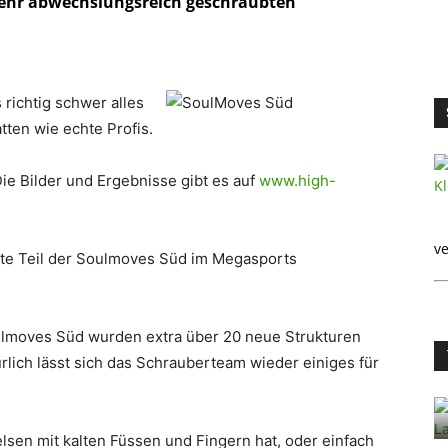
 sehr abwechslungsreich geschraubten
 richtig schwer alles
tten wie echte Profis.
 Die Bilder und Ergebnisse gibt es auf
www.high-
ve
ite Teil der Soulmoves Süd im Megasports
oulmoves Süd wurden extra über 20 neue Strukturen
rlich lässt sich das Schrauberteam wieder einiges für
elsen mit kalten Füssen und Fingern hat, oder einfach