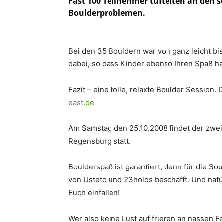
Fast 100 Teilnehmer tüftelten an den
Boulderproblemen.
Bei den 35 Bouldern war von ganz leicht bis
dabei, so dass Kinder ebenso Ihren Spaß ha
Fazit – eine tolle, relaxte Boulder Session.
east.de
Am Samstag den 25.10.2008 findet der zwe
Regensburg statt.
Boulderspaß ist garantiert, denn für die S
von Usteto und 23holds beschafft. Und natü
Euch einfallen!
Wer also keine Lust auf frieren an nassen F