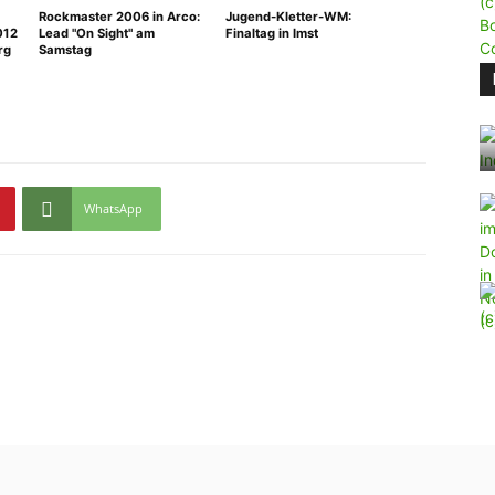
Rockmaster 2006 in Arco:
Jugend-Kletter-WM:
012
Lead "On Sight" am
Finaltag in Imst
rg
Samstag
WhatsApp