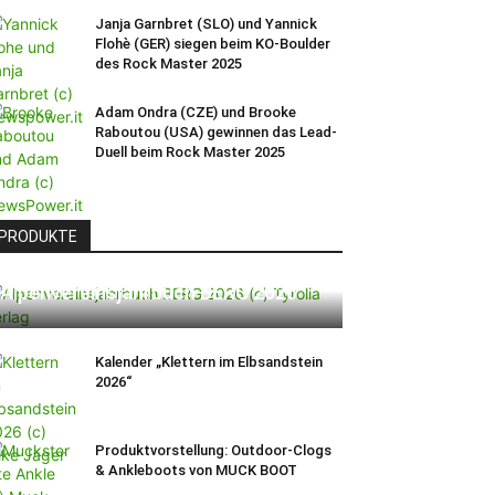
Janja Garnbret (SLO) und Yannick
Flohè (GER) siegen beim KO-Boulder
des Rock Master 2025
Adam Ondra (CZE) und Brooke
Raboutou (USA) gewinnen das Lead-
Duell beim Rock Master 2025
PRODUKTE
Alpenvereinsjahrbuch BERG 2026
Kalender „Klettern im Elbsandstein
2026“
Produktvorstellung: Outdoor-Clogs
& Ankleboots von MUCK BOOT