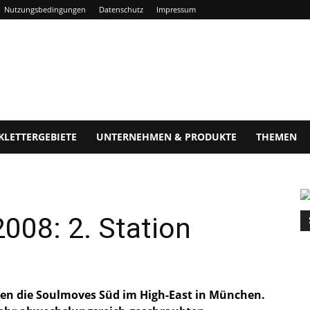
Nutzungsbedingungen
Datenschutz
Impressum
KLETTERGEBIETE
UNTERNEHMEN & PRODUKTE
THEMEN
008: 2. Station
en die Soulmoves Süd im High-East in München.