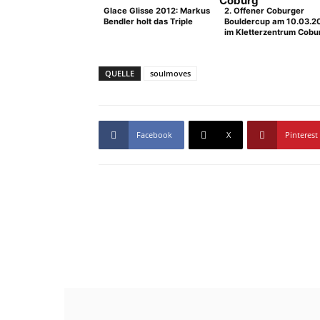
Glace Glisse 2012: Markus
2. Offener Coburger
Bendler holt das Triple
Bouldercup am 10.03.2
im Kletterzentrum Cobu
QUELLE
soulmoves
Facebook
X
Pinterest