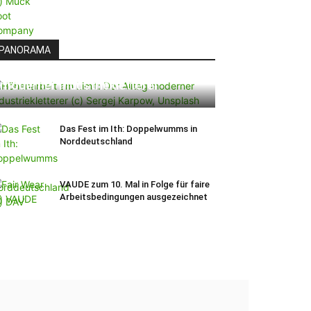
PANORAMA
Höhenarbeit am Limit: Der Alltag
moderner Industriekletterer
Das Fest im Ith: Doppelwumms in
Norddeutschland
VAUDE zum 10. Mal in Folge für faire
Arbeitsbedingungen ausgezeichnet