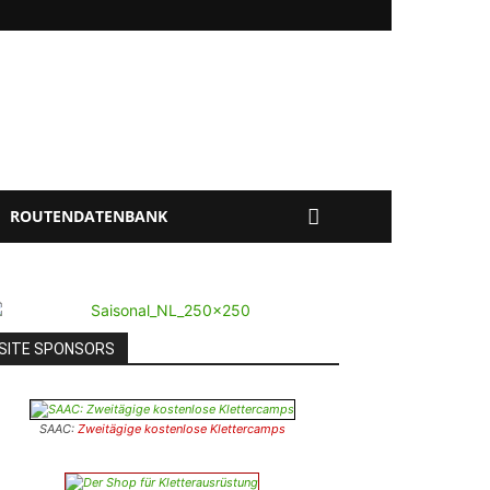
ROUTENDATENBANK
SITE SPONSORS
SAAC:
Zweitägige kostenlose Klettercamps