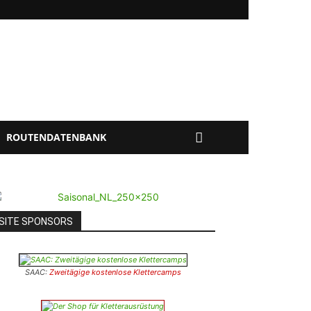
ROUTENDATENBANK
SITE SPONSORS
SAAC:
Zweitägige kostenlose Klettercamps