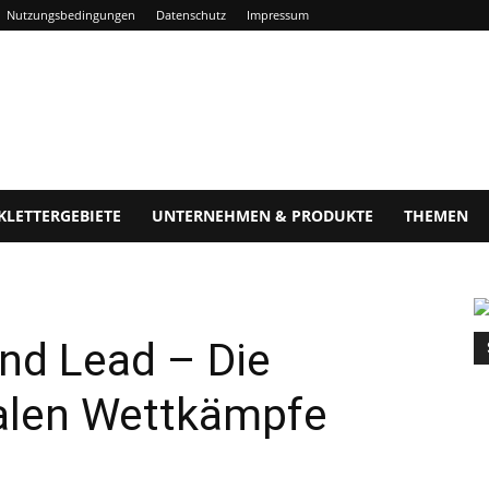
Nutzungsbedingungen
Datenschutz
Impressum
KLETTERGEBIETE
UNTERNEHMEN & PRODUKTE
THEMEN
nd Lead – Die
alen Wettkämpfe