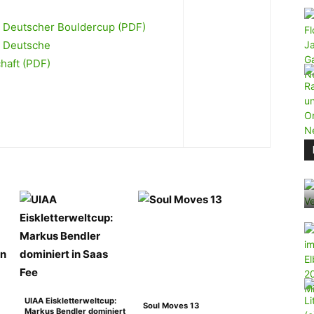
s Deutscher Bouldercup (PDF)
s Deutsche
haft (PDF)
UIAA Eiskletterweltcup:
Soul Moves 13
Markus Bendler dominiert