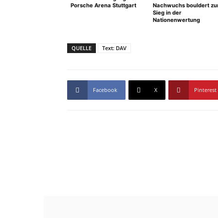
Porsche Arena Stuttgart
Nachwuchs bouldert z
Sieg in der
Nationenwertung
QUELLE
Text: DAV
Facebook
X
Pinterest