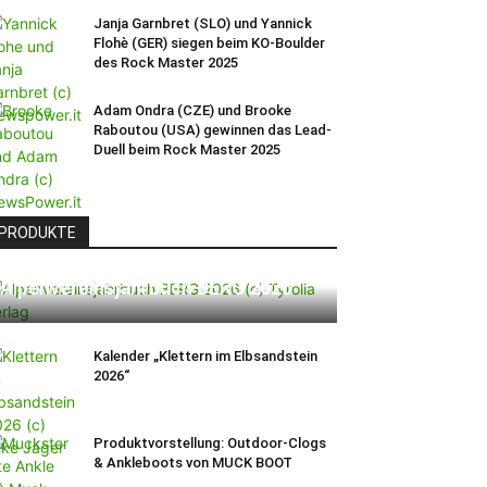
Janja Garnbret (SLO) und Yannick
Flohè (GER) siegen beim KO-Boulder
des Rock Master 2025
Adam Ondra (CZE) und Brooke
Raboutou (USA) gewinnen das Lead-
Duell beim Rock Master 2025
PRODUKTE
Alpenvereinsjahrbuch BERG 2026
Kalender „Klettern im Elbsandstein
2026“
Produktvorstellung: Outdoor-Clogs
& Ankleboots von MUCK BOOT