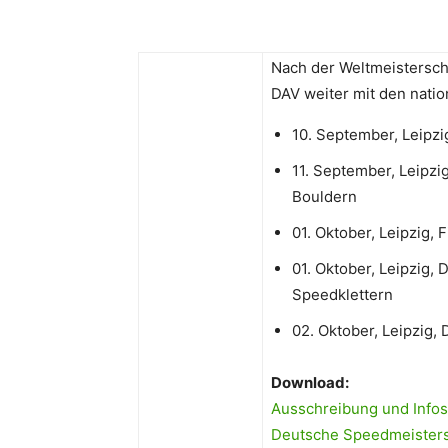
Nach der Weltmeistersc
DAV weiter mit den nati
10. September, Leipz
11. September, Leipz
Bouldern
01. Oktober, Leipzig,
01. Oktober, Leipzig,
Speedklettern
02. Oktober, Leipzig
Download:
Ausschreibung und Infos
Deutsche Speedmeisters