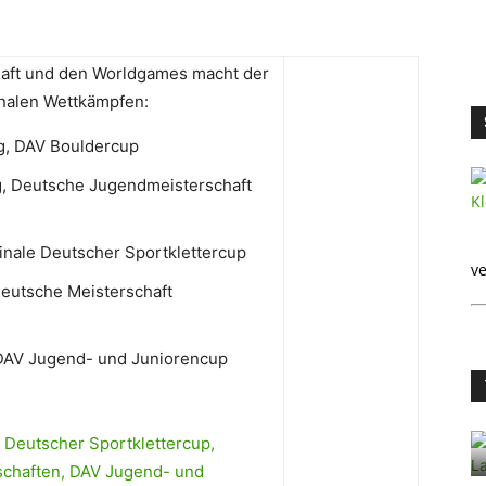
haft und den Worldgames macht der
onalen Wettkämpfen:
ig, DAV Bouldercup
ig, Deutsche Jugendmeisterschaft
 Finale Deutscher Sportklettercup
ve
 Deutsche Meisterschaft
, DAV Jugend- und Juniorencup
 Deutscher Sportklettercup,
chaften, DAV Jugend- und