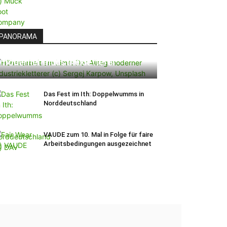
PANORAMA
Höhenarbeit am Limit: Der Alltag
moderner Industriekletterer
Das Fest im Ith: Doppelwumms in
Norddeutschland
VAUDE zum 10. Mal in Folge für faire
Arbeitsbedingungen ausgezeichnet